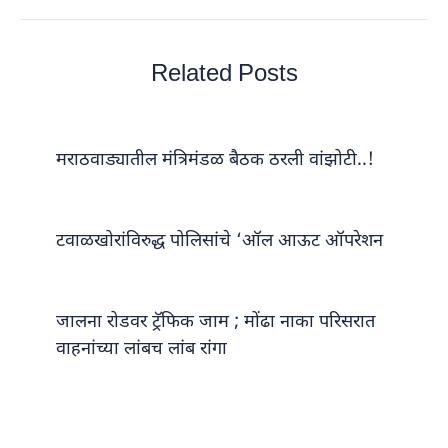
Related Posts
मराठवाड्यातील मंत्रिमंडळ बैठक ठरली वांझोटी..!
टवाळखोरांविरुद्ध पोलिसांचे ‘ऑल आऊट ऑपरेशन
जालना रोडवर ट्रॅफिक जाम ; मोंढा नाका परिसरात
वाहनांच्या लांबच लांब रांगा