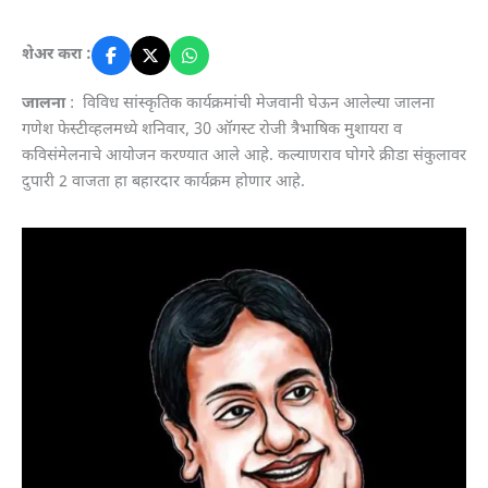
शेअर करा :
जालना
: विविध सांस्कृतिक कार्यक्रमांची मेजवानी घेऊन आलेल्या जालना
गणेश फेस्टीव्हलमध्ये शनिवार, 30 ऑगस्ट रोजी त्रैभाषिक मुशायरा व
कविसंमेलनाचे आयोजन करण्यात आले आहे. कल्याणराव घोगरे क्रीडा संकुलावर
दुपारी 2 वाजता हा बहारदार कार्यक्रम होणार आहे.