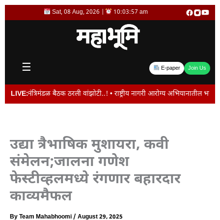
Skip
Sat, 08 Aug, 2026 |
10:03:57 am
to
content
☰
E-paper
Join Us
ंत्रिमंडळ बैठक ठरली वांझोटी..! • राष्ट्रीय नागरी आरोग्य अभियानातील भरती प्रक्रि
LIVE:
उद्या त्रैभाषिक मुशायरा, कवी
संमेलन;जालना गणेश
फेस्टीव्हलमध्ये रंगणार बहारदार
काव्यमैफल
By
Team Mahabhoomi
/
August 29, 2025