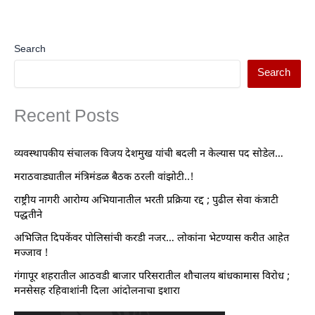
Search
Search
Recent Posts
व्यवस्थापकीय संचालक विजय देशमुख यांची बदली न केल्यास पद सोडेल…
मराठवाड्यातील मंत्रिमंडळ बैठक ठरली वांझोटी..!
राष्ट्रीय नागरी आरोग्य अभियानातील भरती प्रक्रिया रद्द ; पुढील सेवा कंत्राटी
पद्धतीने
अभिजित दिपकेंवर पोलिसांची करडी नजर… लोकांना भेटण्यास करीत आहेत
मज्जाव !
गंगापूर शहरातील आठवडी बाजार परिसरातील शौचालय बांधकामास विरोध ;
मनसेसह रहिवाशांनी दिला आंदोलनाचा इशारा