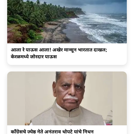
आला रे पाऊस आला! अखेर मान्सून भारतात दाखल;
केरळमध्ये जोरदार पाऊस
काँग्रेसचे ज्येष्ठ नेते अनंतराव थोपटे यांचे निधन