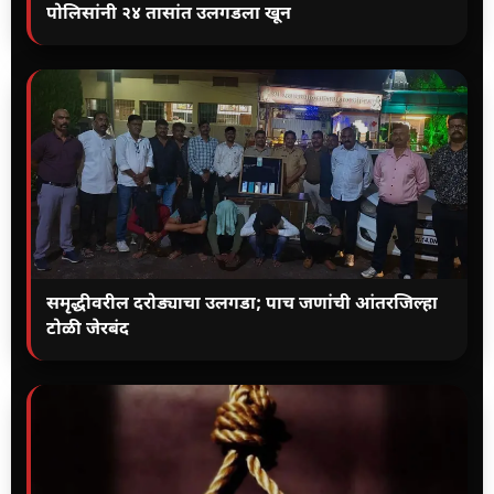
पोलिसांनी २४ तासांत उलगडला खून
समृद्धीवरील दरोड्याचा उलगडा; पाच जणांची आंतरजिल्हा
टोळी जेरबंद