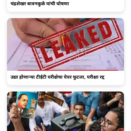
चंद्रशेखर बावनकुळे यांची घोषणा
उद्या होणाऱ्या टीईटी परीक्षेचा पेपर फुटला, परीक्षा रद्द