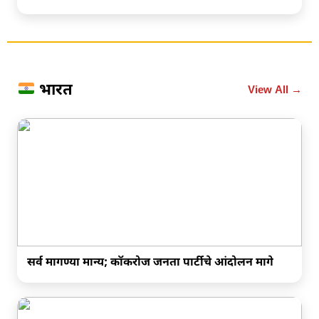
भारत
View All →
सर्व मागण्‍या मान्‍य; कॉकरोज जनता पार्टीचे आंदोलन मागे