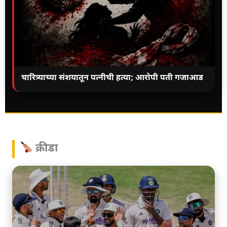
चारित्र्याच्या संशयातून पत्नीची हत्या; आरोपी पती गजाआड
क्रीडा