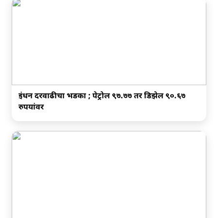
इंधन दरवाढीचा भडका ; पेट्रोल ९७.७७ तर डिझेल ९०.६७
रुपयांवर