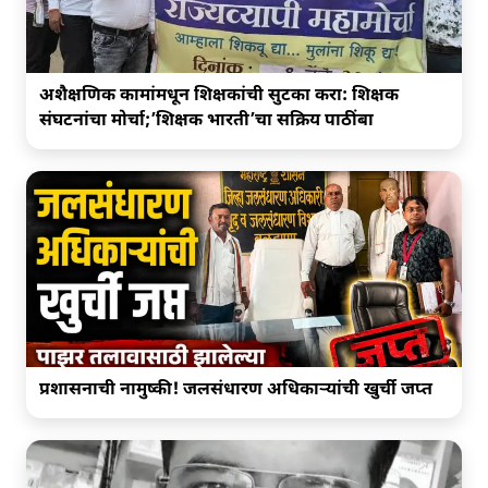
‍अशैक्षणिक कामांमधून शिक्षकांची सुटका करा: शिक्षक
संघटनांचा मोर्चा;’शिक्षक भारती’चा सक्रिय पाठींबा
प्रशासनाची नामुष्की! जलसंधारण अधिकाऱ्यांची खुर्ची जप्त