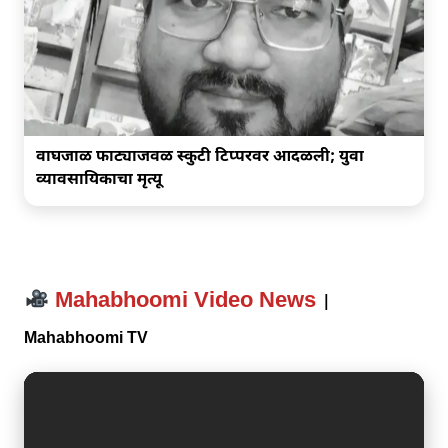
वाघजाळ फाट्याजवळ स्कुटी टिप्परवर आदळली; युवा
व्यावसायिकाचा मृत्यू
Mahabhoomi Video News
|
Mahabhoomi TV