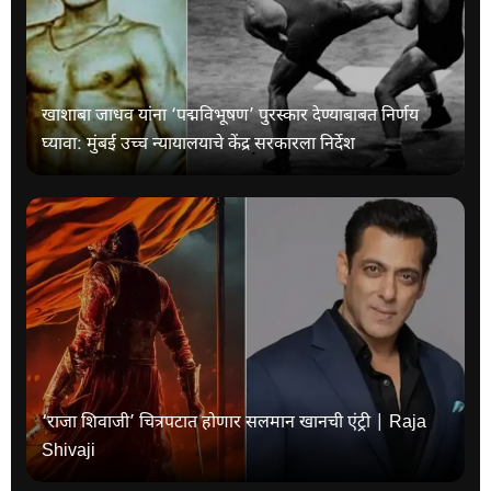
खाशाबा जाधव यांना ‘पद्मविभूषण’ पुरस्कार देण्याबाबत निर्णय
घ्यावा: मुंबई उच्च न्यायालयाचे केंद्र सरकारला निर्देश
‘राजा शिवाजी’ चित्रपटात होणार सलमान खानची एंट्री | Raja
Shivaji