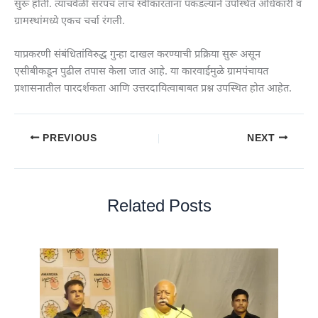
सुरू होती. त्याचवेळी सरपंच लाच स्वीकारताना पकडल्याने उपस्थित अधिकारी व
ग्रामस्थांमध्ये एकच चर्चा रंगली.
याप्रकरणी संबंधितांविरुद्ध गुन्हा दाखल करण्याची प्रक्रिया सुरू असून
एसीबीकडून पुढील तपास केला जात आहे. या कारवाईमुळे ग्रामपंचायत
प्रशासनातील पारदर्शकता आणि उत्तरदायित्वाबाबत प्रश्न उपस्थित होत आहेत.
PREVIOUS
NEXT
Related Posts