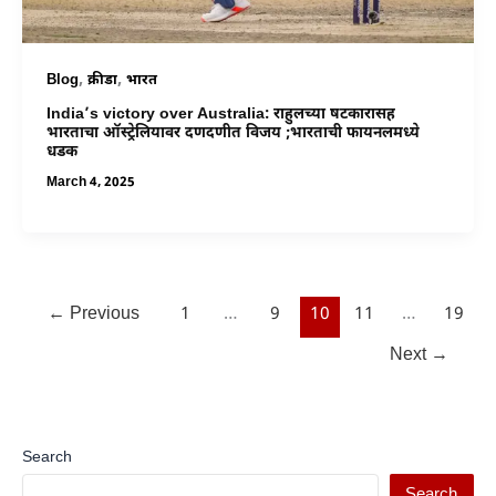
,
,
Blog
क्रीडा
भारत
India’s victory over Australia: राहुलच्या षटकारासह
भारताचा ऑस्ट्रेलियावर दणदणीत विजय ;भारताची फायनलमध्ये
धडक
March 4, 2025
←
Previous
1
…
9
10
11
…
19
Next
→
Search
Search