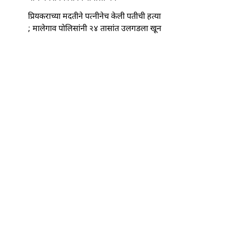
प्रियकराच्या मदतीने पत्नीनेच केली पतीची हत्या
; मालेगाव पोलिसांनी २४ तासांत उलगडला खून