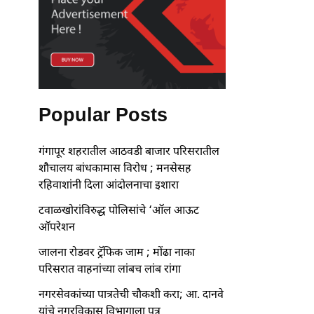
Popular Posts
गंगापूर शहरातील आठवडी बाजार परिसरातील
शौचालय बांधकामास विरोध ; मनसेसह
रहिवाशांनी दिला आंदोलनाचा इशारा
टवाळखोरांविरुद्ध पोलिसांचे ‘ऑल आऊट
ऑपरेशन
जालना रोडवर ट्रॅफिक जाम ; मोंढा नाका
परिसरात वाहनांच्या लांबच लांब रांगा
नगरसेवकांच्या पात्रतेची चौकशी करा; आ. दानवे
यांचे नगरविकास विभागाला पत्र