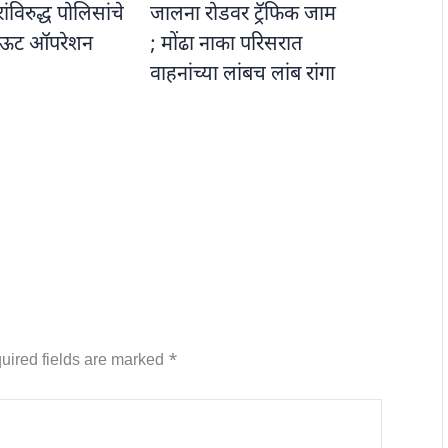
विरुद्ध पोलिसांचे
जालना रोडवर ट्रॅफिक जाम
ऊट ऑपरेशन
; मोंढा नाका परिसरात
वाहनांच्या लांबच लांब रांगा
uired fields are marked
*