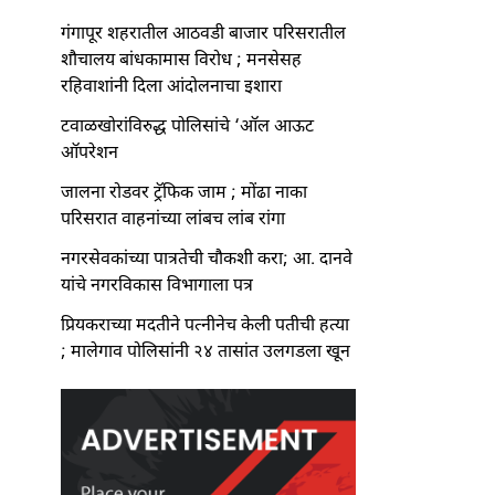
गंगापूर शहरातील आठवडी बाजार परिसरातील
शौचालय बांधकामास विरोध ; मनसेसह
रहिवाशांनी दिला आंदोलनाचा इशारा
टवाळखोरांविरुद्ध पोलिसांचे ‘ऑल आऊट
ऑपरेशन
जालना रोडवर ट्रॅफिक जाम ; मोंढा नाका
परिसरात वाहनांच्या लांबच लांब रांगा
नगरसेवकांच्या पात्रतेची चौकशी करा; आ. दानवे
यांचे नगरविकास विभागाला पत्र
प्रियकराच्या मदतीने पत्नीनेच केली पतीची हत्या
; मालेगाव पोलिसांनी २४ तासांत उलगडला खून