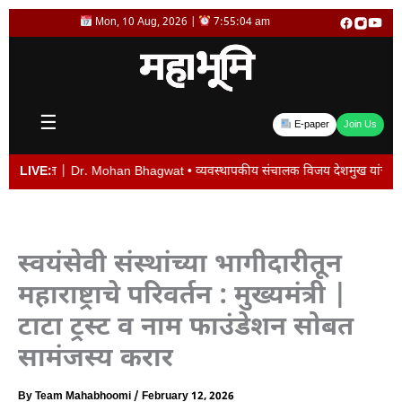
Skip
Mon, 10 Aug, 2026 |
7:55:04 am
to
content
☰
E-paper
Join Us
त | Dr. Mohan Bhagwat • व्यवस्थापकीय संचालक विजय देशमुख यांची बदली न केल्यास पद 
LIVE:
स्वयंसेवी संस्थांच्या भागीदारीतून
महाराष्ट्राचे परिवर्तन : मुख्यमंत्री |
टाटा ट्रस्ट व नाम फाउंडेशन सोबत
सामंजस्य करार
By
Team Mahabhoomi
/
February 12, 2026