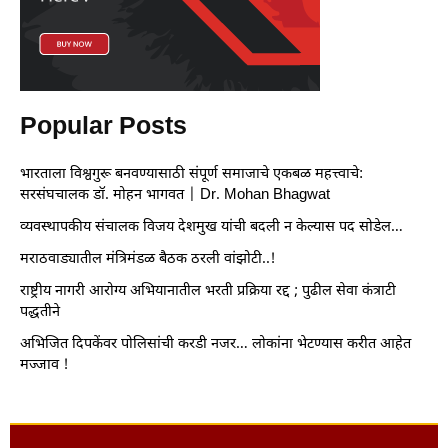
Popular Posts
भारताला विश्वगुरू बनवण्यासाठी संपूर्ण समाजाचे एकबळ महत्त्वाचे:
सरसंघचालक डॉ. मोहन भागवत | Dr. Mohan Bhagwat
व्यवस्थापकीय संचालक विजय देशमुख यांची बदली न केल्यास पद सोडेल…
मराठवाड्यातील मंत्रिमंडळ बैठक ठरली वांझोटी..!
राष्ट्रीय नागरी आरोग्य अभियानातील भरती प्रक्रिया रद्द ; पुढील सेवा कंत्राटी
पद्धतीने
अभिजित दिपकेंवर पोलिसांची करडी नजर… लोकांना भेटण्यास करीत आहेत
मज्जाव !