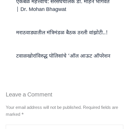
एकबळ महत्त्वाचे: सरसंघचालक डॉ. मोहन भागवत
| Dr. Mohan Bhagwat
मराठवाड्यातील मंत्रिमंडळ बैठक ठरली वांझोटी..!
टवाळखोरांविरुद्ध पोलिसांचे ‘ऑल आऊट ऑपरेशन
Leave a Comment
Your email address will not be published.
Required fields are
marked
*
Type