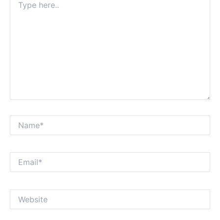
here..
Name*
Email*
Website