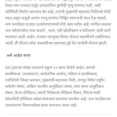
येतात मात्र राज्यात यापुढे उपचाराविना कुणीही मृत्यू पावणार नाही, अशी
परिस्थिती निर्माण करण्यात येत आहे. टाटांची मुख्यमंत्री सहायता निधीमध्ये मोठी
मदत असून यामुळे आपण गरजू रुग्णांना निश्चित स्वरूपाची मदत देऊ शकतो.
नाम फाउंडेशन राज्यात जलसंधारणामध्ये मोठे काम करीत आहे. मागील काळात
जल स्त्रोतांमधील गाळ काढणे , नाला, नदी खोलीकरण व रुंदीकरण आदी कामे
करण्यात आली आहेत. राज्यात जलयुक्त शिवार योजना यशस्वीपणे राबविण्यात
आली. ही योजना लोक चळवळीच्या स्वरूपात पुढे येत जनतेची योजना झाली.
असे आहेत करार
टाटा ट्रस्टच्या सोबत शासनाने एकूण १२ करार केलेले आहेत. यामध्ये
ग्रामविकास, जलसंधारण, सार्वजनिक आरोग्य, महिला व बालविकास,
गडचिरोली जिल्हा प्रशासन, मुख्यमंत्री सहाय्यता निधी, नागपूर येथील राष्ट्रीय
कर्करोग संस्था, अखिल भारतीय आयुर्विज्ञान संस्था, मध्य भारत आयुर्विज्ञान
संस्था, केअर हॉस्पिटल, स्वामी विवेकानंद मेडिकल मिशन, मिदास मल्टी
स्पेशालिटी हॉस्पिटल सोबत सामंजस्य करारांचा समावेश आहे. नाम फाउंडेशनचा
जलसंधारण विभागासोबत करार करण्यात आला आहे.