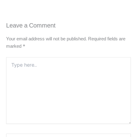
Leave a Comment
Your email address will not be published.
Required fields are
marked
*
Type
here..
Name*