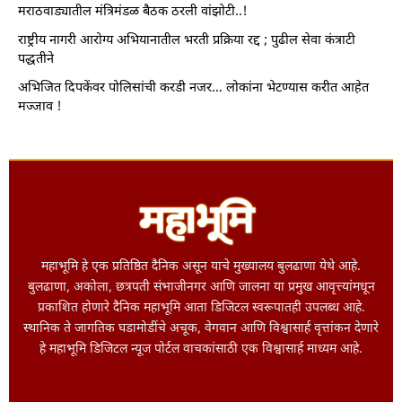
मराठवाड्यातील मंत्रिमंडळ बैठक ठरली वांझोटी..!
राष्ट्रीय नागरी आरोग्य अभियानातील भरती प्रक्रिया रद्द ; पुढील सेवा कंत्राटी
पद्धतीने
अभिजित दिपकेंवर पोलिसांची करडी नजर… लोकांना भेटण्यास करीत आहेत
मज्जाव !
महाभूमि हे एक प्रतिष्ठित दैनिक असून याचे मुख्यालय बुलढाणा येथे आहे.
बुलढाणा, अकोला, छत्रपती संभाजीनगर आणि जालना या प्रमुख आवृत्त्यांमधून
प्रकाशित होणारे दैनिक महाभूमि आता डिजिटल स्वरूपातही उपलब्ध आहे.
स्थानिक ते जागतिक घडामोडींचे अचूक, वेगवान आणि विश्वासार्ह वृत्तांकन देणारे
हे महाभूमि डिजिटल न्यूज पोर्टल वाचकांसाठी एक विश्वासार्ह माध्यम आहे.