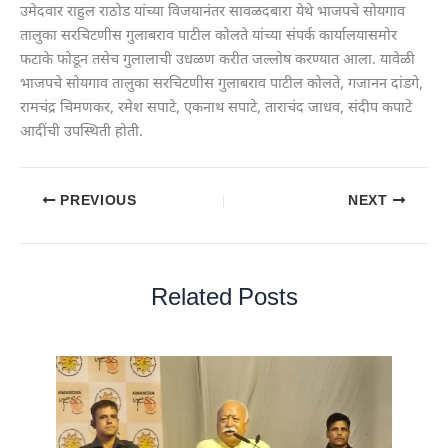
उमेदवार राहुल राठोड यांच्या विजयानंतर सावळदबारा येथे भाजपचे सोयगाव
तालुका सरचिटणीस गुलाबराव पाटील कोलते यांच्या संपर्क कार्यालयासमोर
फटाके फोडून तसेच गुलालाची उधळण करीत जल्लोष करण्यात आला. यावेळी
भाजपचे सोयगाव तालुका सरचिटणीस गुलाबराव पाटील कोलते, गजानन दांडगे,
रामचंद्र चिमणकर, रमेश सपाटे, एकनाथ सपाटे, ताराचंद जाधव, संदीप कपाटे
आदींची उपस्थिती होती.
PREVIOUS
NEXT
Related Posts