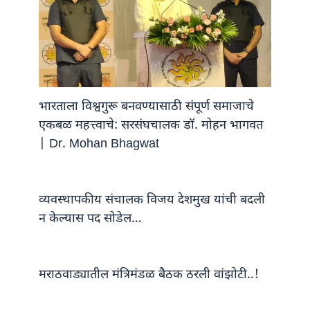
भारताला विश्वगुरू बनवण्यासाठी संपूर्ण समाजाचे
एकबळ महत्त्वाचे: सरसंघचालक डॉ. मोहन भागवत
| Dr. Mohan Bhagwat
व्यवस्थापकीय संचालक विजय देशमुख यांची बदली
न केल्यास पद सोडेल…
मराठवाड्यातील मंत्रिमंडळ बैठक ठरली वांझोटी..!