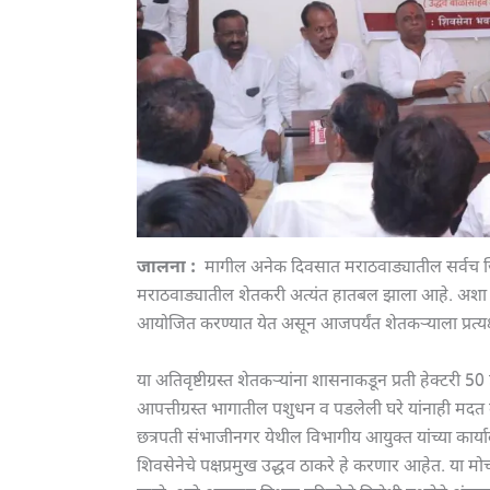
जालना :
मागील अनेक दिवसात मराठवाड्यातील सर्वच जिल्ह्
मराठवाड्यातील शेतकरी अत्यंत हातबल झाला आहे. अशा प्
आयोजित करण्यात येत असून आजपर्यंत शेतकऱ्याला प्रत्
या अतिवृष्टीग्रस्त शेतकऱ्यांना शासनाकडून प्रती हेक्टरी
आपत्तीग्रस्त भागातील पशुधन व पडलेली घरे यांनाही मदत
छत्रपती संभाजीनगर येथील विभागीय आयुक्त यांच्या कार्यालय
शिवसेनेचे पक्षप्रमुख उद्धव ठाकरे हे करणार आहेत. या मोर