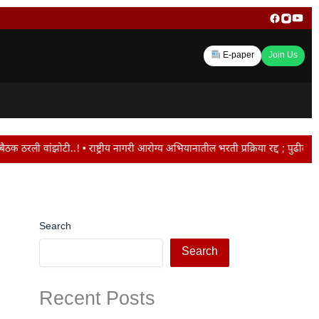
E-paper
Join Us
ट्रीय नागरी आरोग्य अभियानातील भरती प्रक्रिया रद्द ; पुढील सेवा कंत्राटी पद्धतीन
Search
Search
Recent Posts