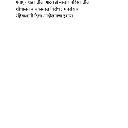
गंगापूर शहरातील आठवडी बाजार परिसरातील
शौचालय बांधकामास विरोध ; मनसेसह
रहिवाशांनी दिला आंदोलनाचा इशारा