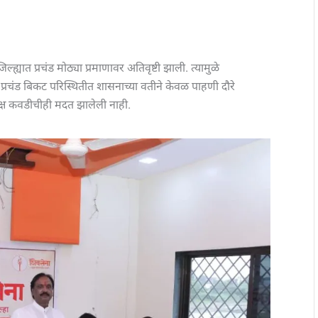
यात प्रचंड मोठ्या प्रमाणावर अतिवृष्टी झाली. त्यामुळे
रचंड बिकट परिस्थितीत शासनाच्या वतीने केवळ पाहणी दौरे
यक्ष कवडीचीही मदत झालेली नाही.