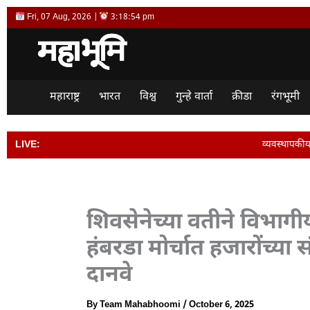
Skip
Fri, 07 Aug, 2026 |
3:18:55 pm
to
content
महाराष्ट्र
भारत
विश्व
गुन्हे वार्ता
क्रीडा
रंगभूमी
LIVE:
व्यवस्थापकीय संचालक विजय देशमुख यांची 
शिवसेनेच्या वतीने विभा
हंबरडा मोर्चात हजारोंच्या 
दानवे
By
Team Mahabhoomi
/
October 6, 2025