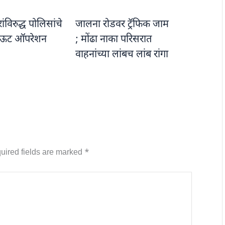
विरुद्ध पोलिसांचे
जालना रोडवर ट्रॅफिक जाम
ऊट ऑपरेशन
; मोंढा नाका परिसरात
वाहनांच्या लांबच लांब रांगा
uired fields are marked
*