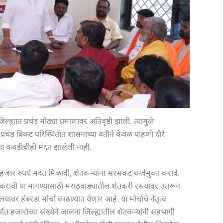
यात प्रचंड मोठ्या प्रमाणावर अतिवृष्टी झाली. त्यामुळे
रचंड बिकट परिस्थितीत शासनाच्या वतीने केवळ पाहणी दौरे
यक्ष कवडीचीही मदत झालेली नाही.
 50 हजार रुपये मदत मिळावी, शेतकऱ्यांना सरसकट कर्जमुक्त करावे.
 करावी या मागण्यासाठी मराठवाड्यातील शेतकरी रस्त्यावर उतरून
ावर हंबरडा मोर्चा काढण्यात येणार आहे. या मोर्चाचे नेतृत्व
्चात हजारोच्या संख्येने जालना जिल्ह्यातील शेतकऱ्यांनी सहभागी