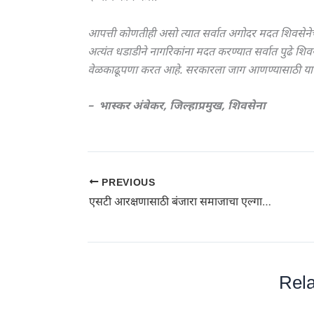
आपत्ती कोणतीही असो त्यात सर्वात अगोदर मदत शिवसेनेच्
अत्यंत धडाडीने नागरिकांना मदत करण्यात सर्वात पुढे श
वेळकाढूपणा करत आहे. सरकारला जाग आणण्यासाठी या मोर्
– भास्कर अंबेकर, जिल्हाप्रमुख, शिवसेना
PREVIOUS
एसटी आरक्षणासाठी बंजारा समाजाचा एल्गार; जिल्हाधिकारी कार्यालयावर धडकला मोर्चा
Rela