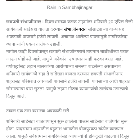
Rain in Sambhajinagar
छत्रपती संभाजीनगर :
दिवसभराच्या कडक उन्हानंतर शनिवारी 20 एप्रिल रोजी
सायंकाळी साडेसहा वाजता दरम्यान
संभाजीनगरात
सोसाट्याच्या वाऱ्यासह
अवकाळी पावसाने हजेरी लावली. अचानक आलेल्या पावसामुळे नागरिकांसह
व्यापाऱ्यांची एकच तारांबळ उडाली.
मागील काही दिवसांपासून छत्रपती संभाजीनगराचे तापमान चाळीशीच्या घरात
जाऊन पोहोचले आहे. यामुळे अनेकांना उष्माघाताचाही फटका बसत आहे.
वयोवृद्धांसह लहान बालकांच्या आरोग्याच्या समस्या वाढलेल्या असतानाच
शनिवारी सायंकाळी सहा ते साडेसहा वाजता दरम्यान छत्रपती संभाजीनगर
शहरासह परिसरात अवकाळी पावसाने हजेरी लावली. पावसाच्या आधी शहरात
सोसाट्याचा वारा सुटला. यामुळे लहान मोठ्या व्यापाऱ्यांची तारांबळ उडाल्याचे
दिसून आले.
तब्बल एक तास बरसल्या अवकाळी सरी
शनिवारी साडेसहा वाजतापासून सुरू झालेला पाऊस साडेसात वाजेपर्यंत सुरू
होता. यादरम्यान शहरातील बहुतांश भागातील वीजपुरवठा खंडीत करण्यात
आला. यामुळे सर्वसामान्य नागरिकांसह व्यापाऱ्यांची डोकेदुखी वाढल्याचे दिसून