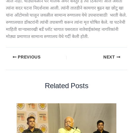
आले नाही. थोड्यावेळाने घर मालक अमर कस्तुरे हे त्या ठिकाणी आले असता
त्यांना सदर घटना निदर्शनास आली. त्यांनी तातडीने कामगार बुढन खा छोटु खा
यांना ऑटोमध्ये घालून जवळील सामान्य रुग्णालय येथे उपचारासाठी भरती केले.
रुग्णालयात डॉक्टरांनी त्यांची तपासणी करून त्यांना मृत घोषित केले. या घटनेची
माहिती वाऱ्यासारखी बर्डे प्लॉट भागात पसरतात नातेवाईकांसह नागरिकांनी
मोठ्या प्रमाणात सामान्य रुग्णालय येथे गर्दी केली होती.
PREVIOUS
NEXT
Related Posts