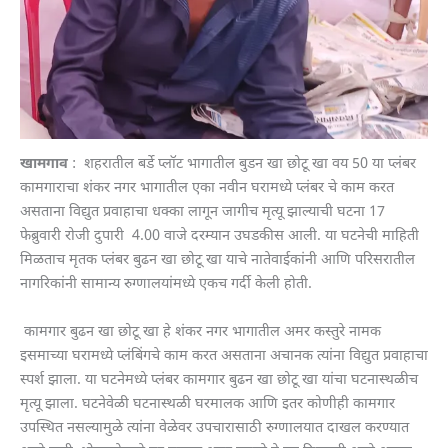
खामगाव
: शहरातील बर्डे प्लॉट भागातील बुडन खा छोटू खा वय 50 या प्लंबर
कामगाराचा शंकर नगर भागातील एका नवीन घरामध्ये प्लंबर चे काम करत
असताना विद्युत प्रवाहाचा धक्का लागून जागीच मृत्यू झाल्याची घटना 17
फेब्रुवारी रोजी दुपारी 4.00 वाजे दरम्यान उघडकीस आली. या घटनेची माहिती
मिळताच मृतक प्लंबर बुढन खा छोटू खा याचे नातेवाईकांनी आणि परिसरातील
नागरिकांनी सामान्य रुग्णालयांमध्ये एकच गर्दी केली होती.
कामगार बुढन खा छोटू खा हे शंकर नगर भागातील अमर कस्तुरे नामक
इसमाच्या घरामध्ये प्लंबिंगचे काम करत असताना अचानक त्यांना विद्युत प्रवाहाचा
स्पर्श झाला. या घटनेमध्ये प्लंबर कामगार बुढन खा छोटू खा यांचा घटनास्थळीच
मृत्यू झाला. घटनेवेळी घटनास्थळी घरमालक आणि इतर कोणीही कामगार
उपस्थित नसल्यामुळे त्यांना वेळेवर उपचारासाठी रुग्णालयात दाखल करण्यात