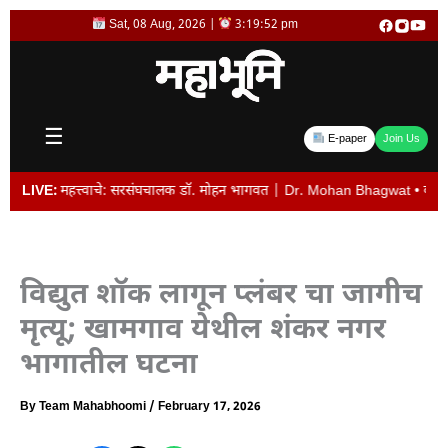
Skip
Sat, 08 Aug, 2026 |
3:19:53 pm
to
content
☰
E-paper
Join Us
 महत्त्वाचे: सरसंघचालक डॉ. मोहन भागवत | Dr. Mohan Bhagwat • व्यवस्थापकीय संचालक 
LIVE:
विद्युत शॉक लागून प्लंबर चा जागीच
मृत्यू; खामगाव येथील शंकर नगर
भागातील घटना
By
Team Mahabhoomi
/
February 17, 2026