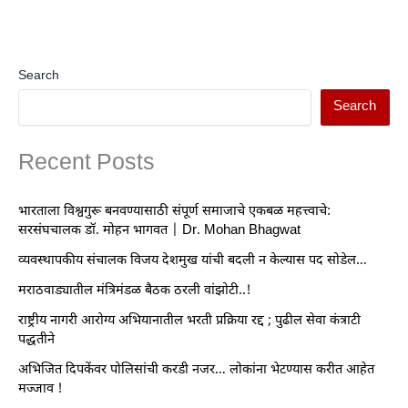
Search
Search
Recent Posts
भारताला विश्वगुरू बनवण्यासाठी संपूर्ण समाजाचे एकबळ महत्त्वाचे:
सरसंघचालक डॉ. मोहन भागवत | Dr. Mohan Bhagwat
व्यवस्थापकीय संचालक विजय देशमुख यांची बदली न केल्यास पद सोडेल…
मराठवाड्यातील मंत्रिमंडळ बैठक ठरली वांझोटी..!
राष्ट्रीय नागरी आरोग्य अभियानातील भरती प्रक्रिया रद्द ; पुढील सेवा कंत्राटी
पद्धतीने
अभिजित दिपकेंवर पोलिसांची करडी नजर… लोकांना भेटण्यास करीत आहेत
मज्जाव !