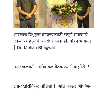
भारताला विश्वगुरू बनवण्यासाठी संपूर्ण समाजाचे
एकबळ महत्त्वाचे: सरसंघचालक डॉ. मोहन भागवत
| Dr. Mohan Bhagwat
मराठवाड्यातील मंत्रिमंडळ बैठक ठरली वांझोटी..!
टवाळखोरांविरुद्ध पोलिसांचे ‘ऑल आऊट ऑपरेशन