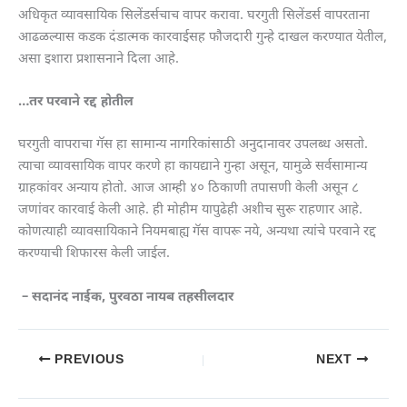
अधिकृत व्यावसायिक सिलेंडर्सचाच वापर करावा. घरगुती सिलेंडर्स वापरताना
आढळल्यास कडक दंडात्मक कारवाईसह फौजदारी गुन्हे दाखल करण्यात येतील,
असा इशारा प्रशासनाने दिला आहे.
…तर परवाने रद्द होतील
घरगुती वापराचा गॅस हा सामान्य नागरिकांसाठी अनुदानावर उपलब्ध असतो.
त्याचा व्यावसायिक वापर करणे हा कायद्याने गुन्हा असून, यामुळे सर्वसामान्य
ग्राहकांवर अन्याय होतो. आज आम्ही ४० ठिकाणी तपासणी केली असून ८
जणांवर कारवाई केली आहे. ही मोहीम यापुढेही अशीच सुरू राहणार आहे.
कोणत्याही व्यावसायिकाने नियमबाह्य गॅस वापरू नये, अन्यथा त्यांचे परवाने रद्द
करण्याची शिफारस केली जाईल.
– सदानंद नाईक, पुरवठा नायब तहसीलदार
PREVIOUS
NEXT