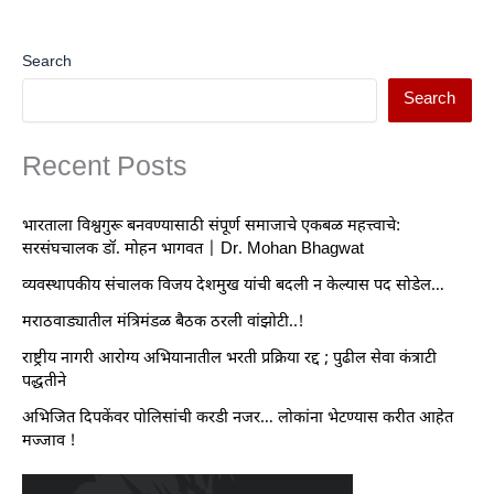
Search
Search
Recent Posts
भारताला विश्वगुरू बनवण्यासाठी संपूर्ण समाजाचे एकबळ महत्त्वाचे:
सरसंघचालक डॉ. मोहन भागवत | Dr. Mohan Bhagwat
व्यवस्थापकीय संचालक विजय देशमुख यांची बदली न केल्यास पद सोडेल…
मराठवाड्यातील मंत्रिमंडळ बैठक ठरली वांझोटी..!
राष्ट्रीय नागरी आरोग्य अभियानातील भरती प्रक्रिया रद्द ; पुढील सेवा कंत्राटी
पद्धतीने
अभिजित दिपकेंवर पोलिसांची करडी नजर… लोकांना भेटण्यास करीत आहेत
मज्जाव !