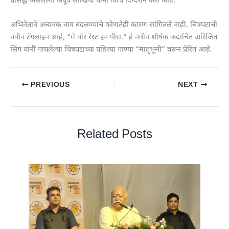
प्रसिद्ध असलेल्या अपूर्व लाखिया यांनी त्याचे दिग्दर्शन केले आहे.
अभिनेताने अचानक नाव बदलण्याचे कोणतेही कारण सांगितले नाही. चित्रपटाची
नवीन टॅगलाइन आहे, “मे वॉर रेस्ट इन पीस.” हे नवीन शीर्षक कदाचित अरिजित
सिंग यांनी गायलेल्या चित्रपटाच्या पहिल्या गाण्या “मातृभूमी” वरून प्रेरित आहे.
PREVIOUS
NEXT
Related Posts