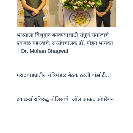
भारताला विश्वगुरू बनवण्यासाठी संपूर्ण समाजाचे
एकबळ महत्त्वाचे: सरसंघचालक डॉ. मोहन भागवत
| Dr. Mohan Bhagwat
मराठवाड्यातील मंत्रिमंडळ बैठक ठरली वांझोटी..!
टवाळखोरांविरुद्ध पोलिसांचे ‘ऑल आऊट ऑपरेशन