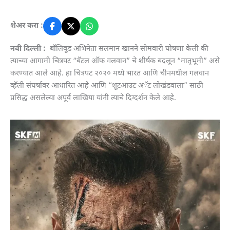
शेअर करा :
नवी दिल्ली :
बॉलिवूड अभिनेता सलमान खानने सोमवारी घोषणा केली की
त्याच्या आगामी चित्रपट “बॅटल ऑफ गलवान” चे शीर्षक बदलून “मातृभूमी” असे
करण्यात आले आहे. हा चित्रपट २०२० मध्ये भारत आणि चीनमधील गलवान
व्हॅली संघर्षावर आधारित आहे आणि “शूटआउट अॅट लोखंडवाला” साठी
प्रसिद्ध असलेल्या अपूर्व लाखिया यांनी त्याचे दिग्दर्शन केले आहे.