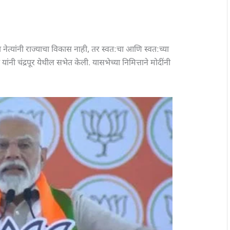
ेत्यांनी राज्याचा विकास नाही, तर स्वत:चा आणि स्वत:च्या
यांनी चंद्रपूर येथील सभेत केली. यासभेच्या निमित्ताने मोदींनी