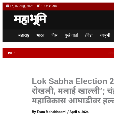
Skip
Fri, 07 Aug, 2026 |
8:33:32 am
to
content
महाराष्ट्र
भारत
विश्व
गुन्हे वार्ता
क्रीडा
रंगभूमी
LIVE:
गंगापूर शहरातील आठवडी बाजा
Lok Sabha Election 2
रोखली, मलाई खाल्ली’; चंद्
महाविकास आघाडीवर हल्
By
Team Mahabhoomi
/
April 8, 2024