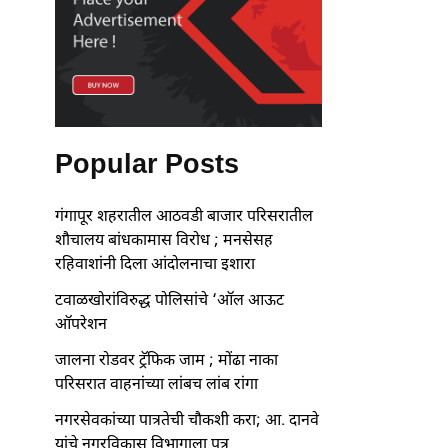
Popular Posts
गंगापूर शहरातील आठवडी बाजार परिसरातील
शौचालय बांधकामास विरोध ; मनसेसह
रहिवाशांनी दिला आंदोलनाचा इशारा
टवाळखोरांविरुद्ध पोलिसांचे ‘ऑल आऊट
ऑपरेशन
जालना रोडवर ट्रॅफिक जाम ; मोंढा नाका
परिसरात वाहनांच्या लांबच लांब रांगा
नगरसेवकांच्या पात्रतेची चौकशी करा; आ. दानवे
यांचे नगरविकास विभागाला पत्र