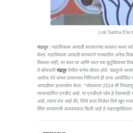
Lok Sabha Elec
चंद्रपूर :
महाविकास आघाडी सरकारच्या काळात फक्त कमिश
केला. महाविकास आघाडी सरकारने राज्यातील अनेक विकासक
विकास नाही, तर स्वत:चा आणि स्वत:च्या कुटुंबियांच्या विक
ते सोमवारी
चंद्रपूर
येथील सभेत बोलत होते. चंद्रपूरचे भा
अशोक नेते यांच्या प्रचाराच्या निमित्ताने ही सभा आयोजित
आघाडीवर हल्लाबोल केला. “लोकसभा 2024 ची निवडणूक ह
भाजपप्रणित एनडीए आहे. या एनडीएचे ध्येय हे देशासाठी मो
आहे, त्यांचा मंत्र आहे की, जिथे सत्ता मिळेल तिथे खूप 
स्थिर सरकारची आवश्यकता किती आहे हे महाराष्ट्राशिवाय क