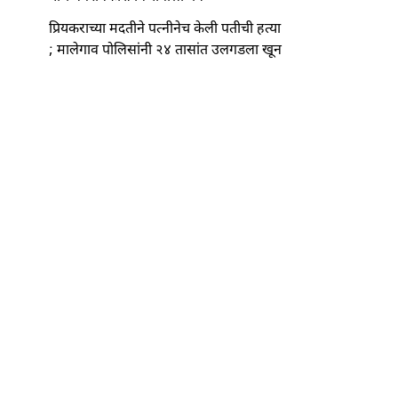
प्रियकराच्या मदतीने पत्नीनेच केली पतीची हत्या
; मालेगाव पोलिसांनी २४ तासांत उलगडला खून