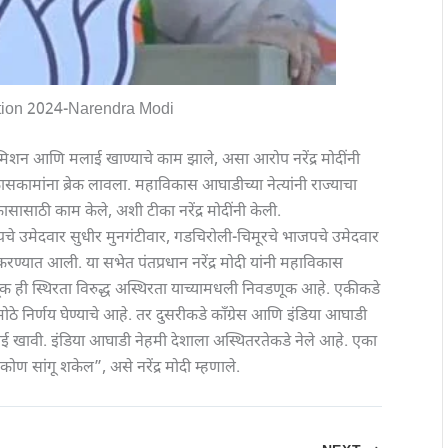
tion 2024-Narendra Modi
न आणि मलाई खाण्याचे काम झाले, असा आरोप नरेंद्र मोदींनी
ामांना ब्रेक लावला. महाविकास आघाडीच्या नेत्यांनी राज्याचा
ासासाठी काम केले, अशी टीका नरेंद्र मोदींनी केली.
जपचे उमेदवार सुधीर मुनगंटीवार, गडचिरोली-चिमूरचे भाजपचे उमेदवार
 करण्यात आली. या सभेत पंतप्रधान नरेंद्र मोदी यांनी महाविकास
ी स्थिरता विरुद्ध अस्थिरता याच्यामधली निवडणूक आहे. एकीकडे
ठे निर्णय घेण्याचे आहे. तर दुसरीकडे काँग्रेस आणि इंडिया आघाडी
मलाई खावी. इंडिया आघाडी नेहमी देशाला अस्थितरतेकडे नेले आहे. एका
ोण सांगू शकेल”, असे नरेंद्र मोदी म्हणाले.