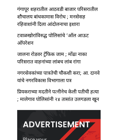
गंगापूर शहरातील आठवडी बाजार परिसरातील
शौचालय बांधकामास विरोध ; मनसेसह
रहिवाशांनी दिला आंदोलनाचा इशारा
टवाळखोरांविरुद्ध पोलिसांचे ‘ऑल आऊट
ऑपरेशन
जालना रोडवर ट्रॅफिक जाम ; मोंढा नाका
परिसरात वाहनांच्या लांबच लांब रांगा
नगरसेवकांच्या पात्रतेची चौकशी करा; आ. दानवे
यांचे नगरविकास विभागाला पत्र
प्रियकराच्या मदतीने पत्नीनेच केली पतीची हत्या
; मालेगाव पोलिसांनी २४ तासांत उलगडला खून