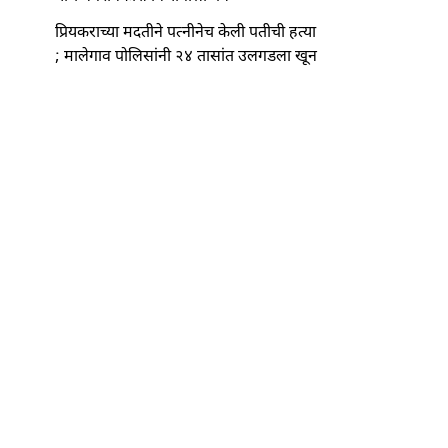
प्रियकराच्या मदतीने पत्नीनेच केली पतीची हत्या
; मालेगाव पोलिसांनी २४ तासांत उलगडला खून