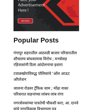
Popular Posts
गंगापूर शहरातील आठवडी बाजार परिसरातील
शौचालय बांधकामास विरोध ; मनसेसह
रहिवाशांनी दिला आंदोलनाचा इशारा
टवाळखोरांविरुद्ध पोलिसांचे ‘ऑल आऊट
ऑपरेशन
जालना रोडवर ट्रॅफिक जाम ; मोंढा नाका
परिसरात वाहनांच्या लांबच लांब रांगा
नगरसेवकांच्या पात्रतेची चौकशी करा; आ. दानवे
यांचे नगरविकास विभागाला पत्र