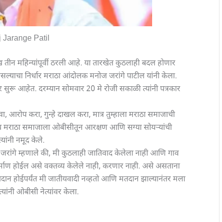
 Jarange Patil
ख तीन महिन्यांपूर्वी ठरली आहे. या तारखेत कुठलाही बदल होणार
ल्याचा निर्धार मराठा आंदोलक मनोज जरांगे पाटील यांनी केला.
सुरू आहेत. दरम्यान सोमवार 20 मे रोजी सकाळी त्‍यांनी पत्रकार
वा, आरोप करा, गुन्हे दाखल करा, मात्र तुम्हाला मराठा समाजाची
ेच मराठा समाजाला ओबीसीतून आरक्षण आणि सग्या सोयऱ्यांची
ांनी नमूद केले.
जरांगे म्हणाले की, मी कुठलाही जातिवाद केलेला नाही आणि गाव
्माण होईल असे वक्तव्य केलेले नाही, करणार नाही. असे असताना
ान होईपर्यंत मी जातीयवादी नव्हतो आणि मतदान झाल्यानंतर मला
ांनी ओबीसी नेत्यांवर केला.