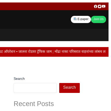
E-paper
Join Us
क जाम ; मोंढा नाका परिसरात वाहनांच्या लांबच लांब रांगा • नगरसेवकांच्या पात्रते
Search
Search
Recent Posts