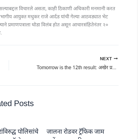
ोत असल्याबद्दल विचारले असता, काही ठिकाणी अधिकारी मनमानी करत
विभागीय आयुक्त मधुकर राजे आर्दड यांची गेल्या आठवड्यात भेट
ल्याने प्रमाणपत्राला थोडा विलंब होत असून आचारसंहितेनंतर २०
े.
NEXT
Tomorrow is the 12th result: अखेर प्रतिक्षा संपली, उद्या बारावीचा निकाल
ted Posts
विरुद्ध पोलिसांचे
जालना रोडवर ट्रॅफिक जाम