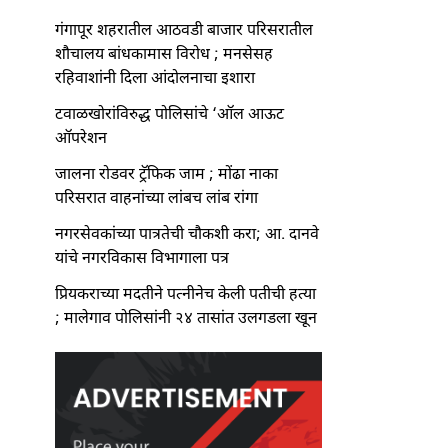
गंगापूर शहरातील आठवडी बाजार परिसरातील
शौचालय बांधकामास विरोध ; मनसेसह
रहिवाशांनी दिला आंदोलनाचा इशारा
टवाळखोरांविरुद्ध पोलिसांचे ‘ऑल आऊट
ऑपरेशन
जालना रोडवर ट्रॅफिक जाम ; मोंढा नाका
परिसरात वाहनांच्या लांबच लांब रांगा
नगरसेवकांच्या पात्रतेची चौकशी करा; आ. दानवे
यांचे नगरविकास विभागाला पत्र
प्रियकराच्या मदतीने पत्नीनेच केली पतीची हत्या
; मालेगाव पोलिसांनी २४ तासांत उलगडला खून