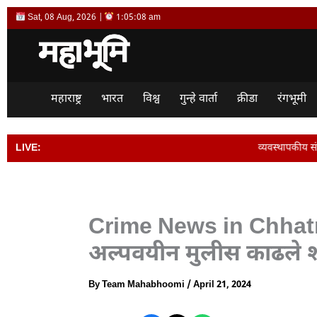
Skip
Sat, 08 Aug, 2026 |
1:05:09 am
to
content
महाराष्ट्र
भारत
विश्व
गुन्हे वार्ता
क्रीडा
रंगभूमी
LIVE:
व्यवस्थापकीय संचालक विजय देशमुख यां
Crime News in Chhat
अल्पवयीन मुलीस काढले श
By
Team Mahabhoomi
/
April 21, 2024