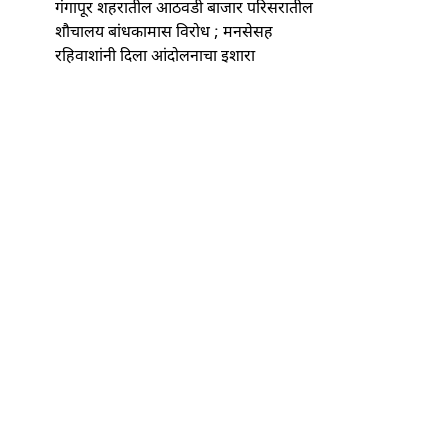
गंगापूर शहरातील आठवडी बाजार परिसरातील
शौचालय बांधकामास विरोध ; मनसेसह
रहिवाशांनी दिला आंदोलनाचा इशारा