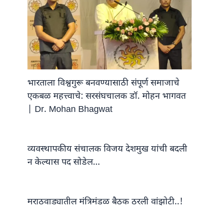
भारताला विश्वगुरू बनवण्यासाठी संपूर्ण समाजाचे
एकबळ महत्त्वाचे: सरसंघचालक डॉ. मोहन भागवत
| Dr. Mohan Bhagwat
व्यवस्थापकीय संचालक विजय देशमुख यांची बदली
न केल्यास पद सोडेल…
मराठवाड्यातील मंत्रिमंडळ बैठक ठरली वांझोटी..!