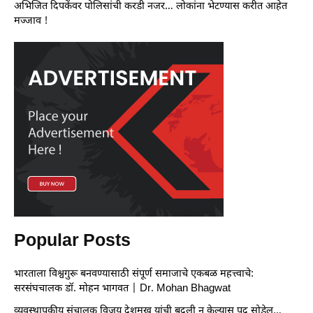
अभिजित दिपकेंवर पोलिसांची करडी नजर… लोकांना भेटण्यास करीत आहेत
मज्जाव !
Popular Posts
भारताला विश्वगुरू बनवण्यासाठी संपूर्ण समाजाचे एकबळ महत्त्वाचे:
सरसंघचालक डॉ. मोहन भागवत | Dr. Mohan Bhagwat
व्यवस्थापकीय संचालक विजय देशमुख यांची बदली न केल्यास पद सोडेल…