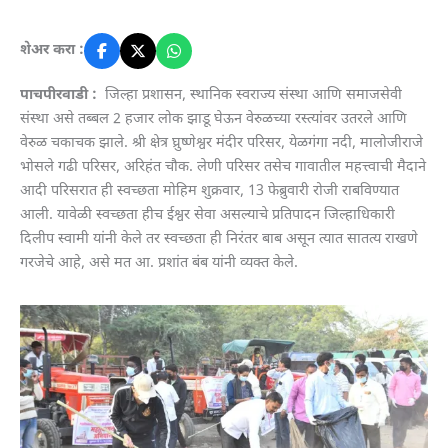
शेअर करा :
पाचपीरवाडी :
जिल्हा प्रशासन, स्थानिक स्वराज्य संस्था आणि समाजसेवी
संस्था असे तब्बल 2 हजार लोक झाडू घेऊन वेरुळच्या रस्त्यांवर उतरले आणि
वेरुळ चकाचक झाले. श्री क्षेत्र घ्रुष्णेश्वर मंदीर परिसर, येळगंगा नदी, मालोजीराजे
भोसले गढी परिसर, अरिहंत चौक. लेणी परिसर तसेच गावातील महत्त्वाची मैदाने
आदी परिसरात ही स्वच्छता मोहिम शुक्रवार, 13 फेब्रुवारी रोजी राबविण्यात
आली. यावेळी स्वच्छता हीच ईश्वर सेवा असल्याचे प्रतिपादन जिल्हाधिकारी
दिलीप स्वामी यांनी केले तर स्वच्छता ही निरंतर बाब असून त्यात सातत्य राखणे
गरजेचे आहे, असे मत आ. प्रशांत बंब यांनी व्यक्त केले.