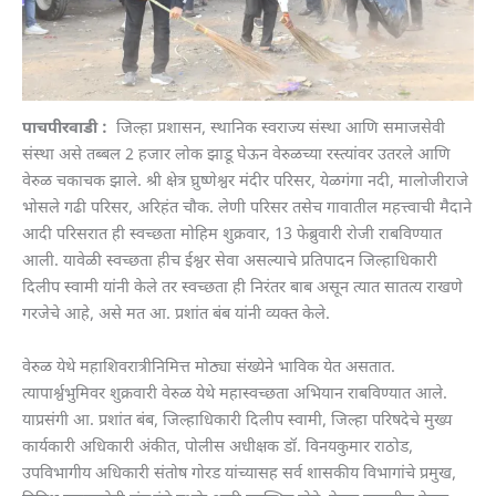
पाचपीरवाडी :
जिल्हा प्रशासन, स्थानिक स्वराज्य संस्था आणि समाजसेवी
संस्था असे तब्बल 2 हजार लोक झाडू घेऊन वेरुळच्या रस्त्यांवर उतरले आणि
वेरुळ चकाचक झाले. श्री क्षेत्र घ्रुष्णेश्वर मंदीर परिसर, येळगंगा नदी, मालोजीराजे
भोसले गढी परिसर, अरिहंत चौक. लेणी परिसर तसेच गावातील महत्त्वाची मैदाने
आदी परिसरात ही स्वच्छता मोहिम शुक्रवार, 13 फेब्रुवारी रोजी राबविण्यात
आली. यावेळी स्वच्छता हीच ईश्वर सेवा असल्याचे प्रतिपादन जिल्हाधिकारी
दिलीप स्वामी यांनी केले तर स्वच्छता ही निरंतर बाब असून त्यात सातत्य राखणे
गरजेचे आहे, असे मत आ. प्रशांत बंब यांनी व्यक्त केले.
वेरुळ येथे महाशिवरात्रीनिमित्त मोठ्या संख्येने भाविक येत असतात.
त्यापार्श्वभुमिवर शुक्रवारी वेरुळ येथे महास्वच्छता अभियान राबविण्यात आले.
याप्रसंगी आ. प्रशांत बंब, जिल्हाधिकारी दिलीप स्वामी, जिल्हा परिषदेचे मुख्य
कार्यकारी अधिकारी अंकीत, पोलीस अधीक्षक डॉ. विनयकुमार राठोड,
उपविभागीय अधिकारी संतोष गोरड यांच्यासह सर्व शासकीय विभागांचे प्रमुख,