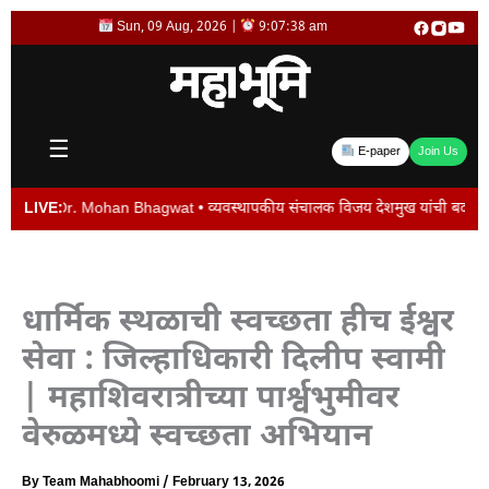
Skip
Sun, 09 Aug, 2026 |
9:07:39 am
to
content
☰
E-paper
Join Us
r. Mohan Bhagwat • व्यवस्थापकीय संचालक विजय देशमुख यांची बदली न केल्यास पद सोडेल
LIVE:
धार्मिक स्थळाची स्वच्छता हीच ईश्वर
सेवा : जिल्हाधिकारी दिलीप स्वामी
| महाशिवरात्रीच्या पार्श्वभुमीवर
वेरुळमध्ये स्वच्छता अभियान
By
Team Mahabhoomi
/
February 13, 2026