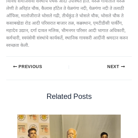
विविध समाजसेवी संस्थांचे पथके आदी उपस्थित होते. वेरुळ गावातील वेरुळ
लेणी ते अरिहंत चौक, कैलास हॉटेल ते येळगंगा नदी, येळगंगा नदी ते तलाठी
ऑफिस, मालोजीराजे भोसले गढी, तीर्थकुंड ते भोसले चौक, भोसले चौक ते
कसाबखेडा रोड आदी परिसरात बाजार तळ, कब्रस्थान, एमटीडीसी पार्कींग,
महादेव उद्यान, दर्गा दावल मलिक, भीमनगर परिसर आदी भागात अधिकारी,
कर्मचारी, स्वयंसेवी संस्थांचे कार्यकर्ते, स्थानिक गावकरी आदींनी श्रमदान करुन
स्वच्छता केली.
PREVIOUS
NEXT
Related Posts