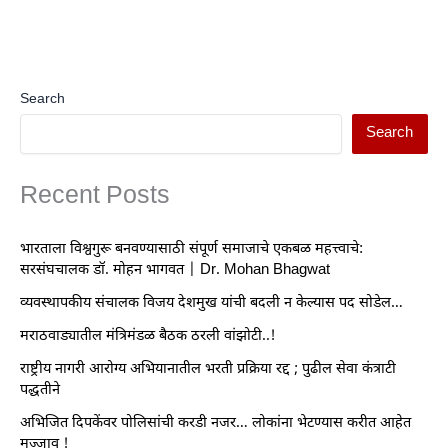
Search
Search
Recent Posts
भारताला विश्वगुरू बनवण्यासाठी संपूर्ण समाजाचे एकबळ महत्त्वाचे:
सरसंघचालक डॉ. मोहन भागवत | Dr. Mohan Bhagwat
व्यवस्थापकीय संचालक विजय देशमुख यांची बदली न केल्यास पद सोडेल…
मराठवाड्यातील मंत्रिमंडळ बैठक ठरली वांझोटी..!
राष्ट्रीय नागरी आरोग्य अभियानातील भरती प्रक्रिया रद्द ; पुढील सेवा कंत्राटी
पद्धतीने
अभिजित दिपकेंवर पोलिसांची करडी नजर… लोकांना भेटण्यास करीत आहेत
मज्जाव !