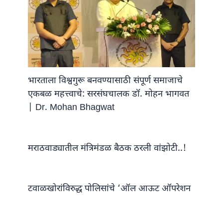
भारताला विश्वगुरू बनवण्यासाठी संपूर्ण समाजाचे
एकबळ महत्त्वाचे: सरसंघचालक डॉ. मोहन भागवत
| Dr. Mohan Bhagwat
मराठवाड्यातील मंत्रिमंडळ बैठक ठरली वांझोटी..!
टवाळखोरांविरुद्ध पोलिसांचे ‘ऑल आऊट ऑपरेशन