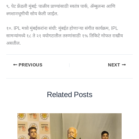
९. पेट फ्रेंडली मुंबई: पाळीव प्राण्यांसाठी स्वतंत्र पार्क, ॲम्बुलन्स आणि
श्मशानभूमीची सोय केली जाईल.
१०. IPL मध्ये मुंबईकरांना संधी: मुंबईत होणाऱ्या संगीत कार्यक्रम, IPL
सामन्यांमध्ये १८ ते २१ वयोगटातील तरुणांसाठी १% तिकिटे मोफत राखीव
असतील.
PREVIOUS
NEXT
Related Posts