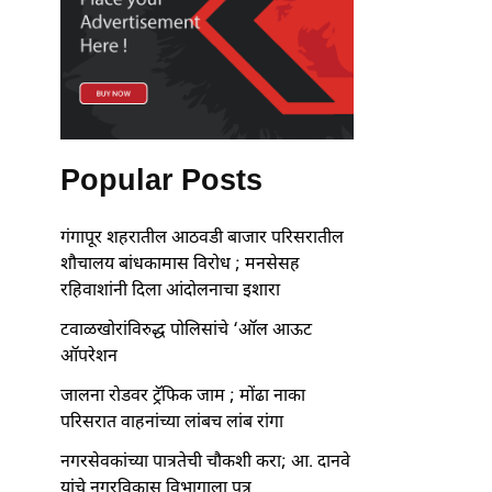
Popular Posts
गंगापूर शहरातील आठवडी बाजार परिसरातील
शौचालय बांधकामास विरोध ; मनसेसह
रहिवाशांनी दिला आंदोलनाचा इशारा
टवाळखोरांविरुद्ध पोलिसांचे ‘ऑल आऊट
ऑपरेशन
जालना रोडवर ट्रॅफिक जाम ; मोंढा नाका
परिसरात वाहनांच्या लांबच लांब रांगा
नगरसेवकांच्या पात्रतेची चौकशी करा; आ. दानवे
यांचे नगरविकास विभागाला पत्र