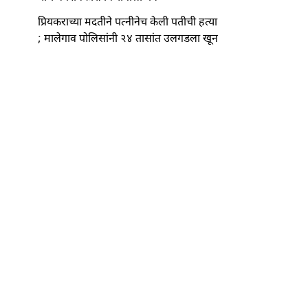
प्रियकराच्या मदतीने पत्नीनेच केली पतीची हत्या
; मालेगाव पोलिसांनी २४ तासांत उलगडला खून