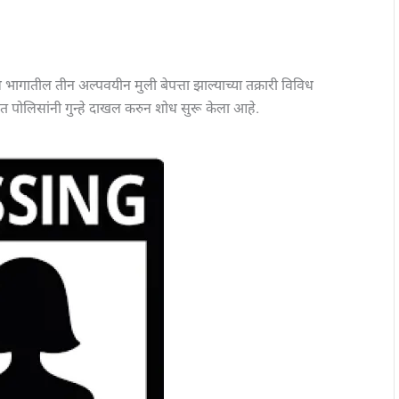
ागातील तीन अल्पवयीन मुली बेपत्ता झाल्याच्या तक्रारी विविध
त पोलिसांनी गुन्हे दाखल करुन शोध सुरू केला आहे.