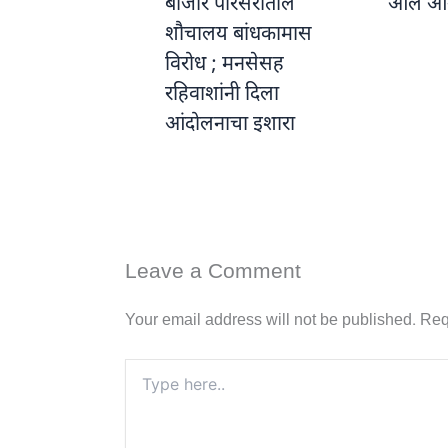
बाजार परिसरातील
‘ऑल आ
शौचालय बांधकामास
विरोध ; मनसेसह
रहिवाशांनी दिला
आंदोलनाचा इशारा
Leave a Comment
Your email address will not be published.
Req
Type
here..