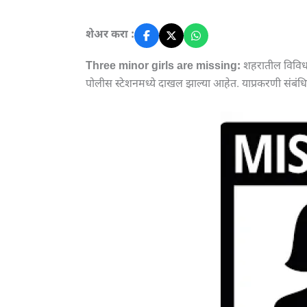
शेअर करा :
Three minor girls are missing:
शहरातील विविध भ
पोलीस स्टेशनमध्ये दाखल झाल्या आहेत. याप्रकरणी संबंधि