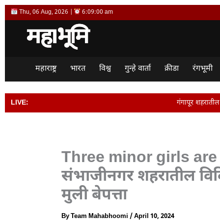
Skip
Thu, 06 Aug, 2026 |
6:09:00 am
to
content
महाराष्ट्र
भारत
विश्व
गुन्हे वार्ता
क्रीडा
रंगभूमी
LIVE:
गंगापूर शहरातील आठवडी बाजार परिसरा
Three minor girls are 
संभाजीनगर शहरातील विव
मुली बेपत्ता
By
Team Mahabhoomi
/
April 10, 2024