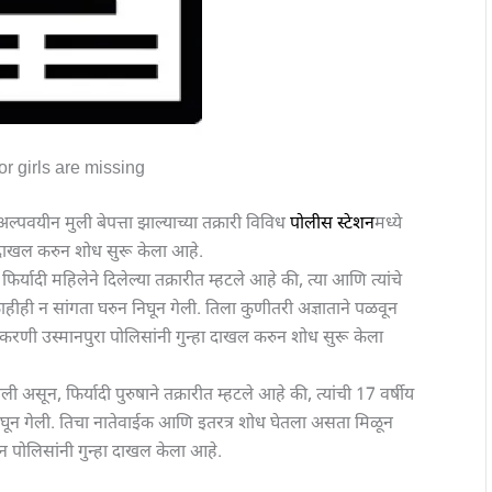
r girls are missing
वयीन मुली बेपत्ता झाल्याच्या तक्रारी विविध
पोलीस स्टेशन
मध्ये
े दाखल करुन शोध सुरू केला आहे.
र्यादी महिलेने दिलेल्या तक्रारीत म्हटले आहे की, त्या आणि त्यांचे
काहीही न सांगता घरुन निघून गेली. तिला कुणीतरी अज्ञाताने पळवून
रकरणी उस्मानपुरा पोलिसांनी गुन्हा दाखल करुन शोध सुरू केला
असून, फिर्यादी पुरुषाने तक्रारीत म्हटले आहे की, त्यांची 17 वर्षीय
 निघून गेली. तिचा नातेवाईक आणि इतरत्र शोध घेतला असता मिळून
ुन पोलिसांनी गुन्हा दाखल केला आहे.