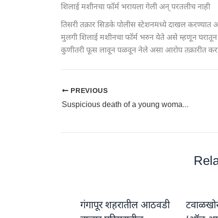
शिलाई मशीनचा फॉर्म भरायला गेली अन् परतलीच नाही
तिसरी तक्रार सिडके पोलीस स्टेशनमध्ये दाखल करण्यात आली
मुलगी शिलाई मशीनचा फॉर्म भरुन येते असे म्हणून घरातून
कुणीतरी फूस लावून पळवून नेले असा आरोप तक्रारीत 
PREVIOUS
Suspicious death of a young woman: बानेगावात मित्राला भेटण्यास आलेल्या तरुणीचा संशयास्पद मृत्यू
Rela
गंगापूर शहरातील आठवडी
टवाळखोरां