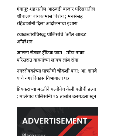
गंगापूर शहरातील आठवडी बाजार परिसरातील
शौचालय बांधकामास विरोध ; मनसेसह
रहिवाशांनी दिला आंदोलनाचा इशारा
टवाळखोरांविरुद्ध पोलिसांचे ‘ऑल आऊट
ऑपरेशन
जालना रोडवर ट्रॅफिक जाम ; मोंढा नाका
परिसरात वाहनांच्या लांबच लांब रांगा
नगरसेवकांच्या पात्रतेची चौकशी करा; आ. दानवे
यांचे नगरविकास विभागाला पत्र
प्रियकराच्या मदतीने पत्नीनेच केली पतीची हत्या
; मालेगाव पोलिसांनी २४ तासांत उलगडला खून