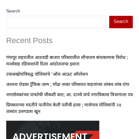
Search
Search
Recent Posts
गंगापूर शहरातील आठवडी बाजार परिसरातील शौचालय बांधकामास विरोध ;
मनसेसह रहिवाशांनी दिला आंदोलनाचा इशारा
टवाळखोरांविरुद्ध पोलिसांचे ‘ऑल आऊट ऑपरेशन
जालना रोडवर ट्रॅफिक जाम ; मोंढा नाका परिसरात वाहनांच्या लांबच लांब रांगा
नगरसेवकांच्या पात्रतेची चौकशी करा; आ. दानवे यांचे नगरविकास विभागाला पत्र
प्रियकराच्या मदतीने पत्नीनेच केली पतीची हत्या ; मालेगाव पोलिसांनी २४
तासांत उलगडला खून