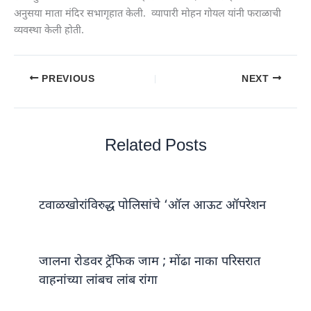
अनुसया माता मंदिर सभागृहात केली. व्यापारी मोहन गोयल यांनी फराळाची
व्यवस्था केली होती.
PREVIOUS
NEXT
Related Posts
टवाळखोरांविरुद्ध पोलिसांचे ‘ऑल आऊट ऑपरेशन
जालना रोडवर ट्रॅफिक जाम ; मोंढा नाका परिसरात
वाहनांच्या लांबच लांब रांगा