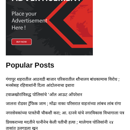
Popular Posts
गंगापूर शहरातील आठवडी बाजार परिसरातील शौचालय बांधकामास विरोध ;
मनसेसह रहिवाशांनी दिला आंदोलनाचा इशारा
टवाळखोरांविरुद्ध पोलिसांचे ‘ऑल आऊट ऑपरेशन
जालना रोडवर ट्रॅफिक जाम ; मोंढा नाका परिसरात वाहनांच्या लांबच लांब रांगा
नगरसेवकांच्या पात्रतेची चौकशी करा; आ. दानवे यांचे नगरविकास विभागाला पत्र
प्रियकराच्या मदतीने पत्नीनेच केली पतीची हत्या ; मालेगाव पोलिसांनी २४
तासांत उलगडला खून