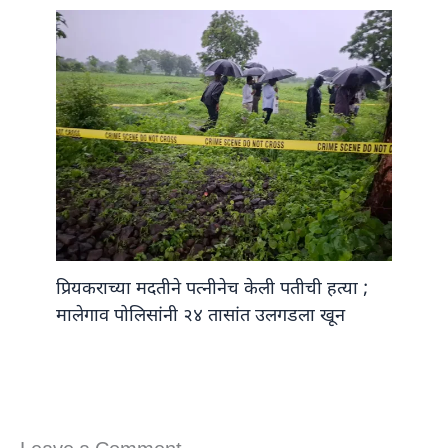
प्रियकराच्या मदतीने पत्नीनेच केली पतीची हत्या ;
मालेगाव पोलिसांनी २४ तासांत उलगडला खून