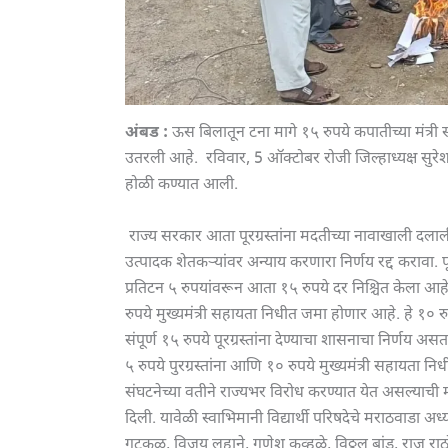
अंबड :
ऊस बिलातून टना मागे १५ रुपये कपातीच्या मंत्री 
उतरली आहे. रविवार, 5 ऑक्टोबर रोजी जिल्हाध्यक्ष सुरेश का
होळी कण्यात आली.
राज्य सरकार आता पूरग्रस्तांना मदतीच्या नावाखाली द
उत्पादक शेतकऱ्यांवर अन्याय करणारा निर्णय रद्द करावा. प
प्रतिटन ५ रुपयांवरून आता १५ रुपये दर निश्चित केला आहे. 
रुपये मुख्यमंत्री सहायता निधीत जमा होणार आहे. हे १० र
संपूर्ण १५ रुपये पूरग्रस्तांना देण्याचा शासनाचा निर्णय
५ रुपये पुरग्रस्तांना आणि १० रुपये मुख्यमंत्री सहायता न
संघटनेच्या वतीने राज्यभर विरोध करण्यात येत असल्याची मा
दिली. यावेळी स्वाभिमानी विद्यार्थी परिषदेचे मराठवाडा अध्य
गटकळ, विजय लहाने, गणेश कव्हळे, विठ्ठल बांड, राजू रा