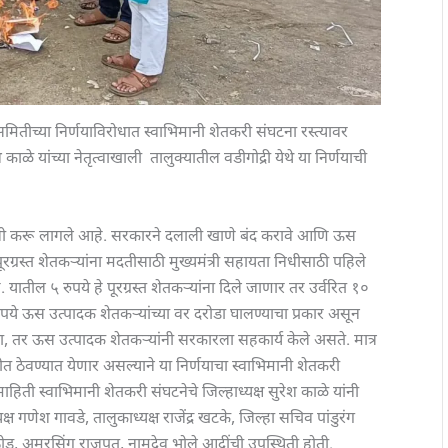
समितीच्या निर्णयाविरोधात स्वाभिमानी शेतकरी संघटना रस्त्यावर
ळे यांच्या नेतृत्वाखाली तालुक्यातील वडीगोद्री येथे या निर्णयाची
लाली करू लागले आहे. सरकारने दलाली खाणे बंद करावे आणि ऊस
ूरग्रस्त शेतकऱ्यांना मदतीसाठी मुख्यमंत्री सहायता निधीसाठी पहिले
यातील ५ रुपये हे पूरग्रस्त शेतकऱ्यांना दिले जाणार तर उर्वरित १०
ुपये ऊस उत्पादक शेतकऱ्यांच्या वर दरोडा घालण्याचा प्रकार असून
 असता, तर ऊस उत्पादक शेतकऱ्यांनी सरकारला सहकार्य केले असते. मात्र
िधीत ठेवण्यात येणार असल्याने या निर्णयाचा स्वाभिमानी शेतकरी
हिती स्वाभिमानी शेतकरी संघटनेचे जिल्हाध्यक्ष सुरेश काळे यांनी
क्ष गणेश गावडे, तालुकाध्यक्ष राजेंद्र खटके, जिल्हा सचिव पांडुरंग
ठोड, अमरसिंग राजपूत, नामदेव भोले आदींची उपस्थिती होती.