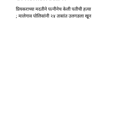
प्रियकराच्या मदतीने पत्नीनेच केली पतीची हत्या
; मालेगाव पोलिसांनी २४ तासांत उलगडला खून