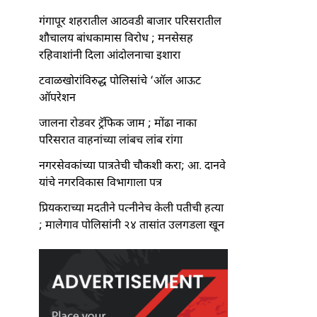
गंगापूर शहरातील आठवडी बाजार परिसरातील
शौचालय बांधकामास विरोध ; मनसेसह
रहिवाशांनी दिला आंदोलनाचा इशारा
टवाळखोरांविरुद्ध पोलिसांचे ‘ऑल आऊट
ऑपरेशन
जालना रोडवर ट्रॅफिक जाम ; मोंढा नाका
परिसरात वाहनांच्या लांबच लांब रांगा
नगरसेवकांच्या पात्रतेची चौकशी करा; आ. दानवे
यांचे नगरविकास विभागाला पत्र
प्रियकराच्या मदतीने पत्नीनेच केली पतीची हत्या
; मालेगाव पोलिसांनी २४ तासांत उलगडला खून