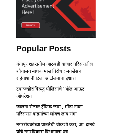
Popular Posts
गंगापूर शहरातील आठवडी बाजार परिसरातील
शौचालय बांधकामास विरोध ; मनसेसह
रहिवाशांनी दिला आंदोलनाचा इशारा
टवाळखोरांविरुद्ध पोलिसांचे ‘ऑल आऊट
ऑपरेशन
जालना रोडवर ट्रॅफिक जाम ; मोंढा नाका
परिसरात वाहनांच्या लांबच लांब रांगा
नगरसेवकांच्या पात्रतेची चौकशी करा; आ. दानवे
यांचे नगरविकास विभागाला पत्र