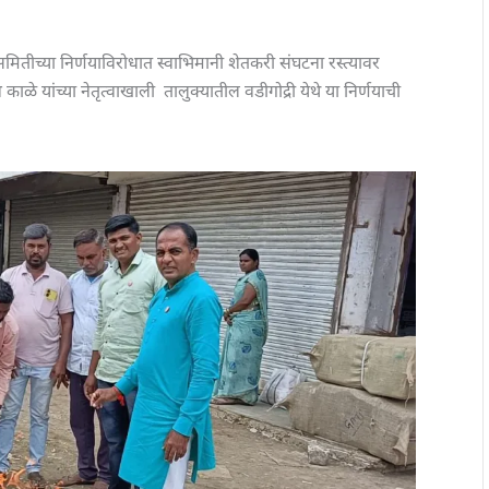
समितीच्या निर्णयाविरोधात स्वाभिमानी शेतकरी संघटना रस्त्यावर
ळे यांच्या नेतृत्वाखाली तालुक्यातील वडीगोद्री येथे या निर्णयाची