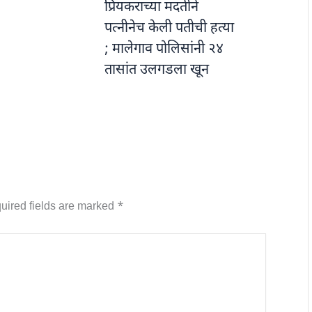
प्रियकराच्या मदतीने
पत्नीनेच केली पतीची हत्या
; मालेगाव पोलिसांनी २४
तासांत उलगडला खून
uired fields are marked
*