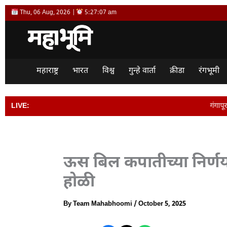
Skip
Thu, 06 Aug, 2026 |
5:27:08 am
to
content
महाराष्ट्र
भारत
विश्व
गुन्हे वार्ता
क्रीडा
रंगभूमी
LIVE:
गंगापूर शहरातील आठवडी बाजार पर
ऊस बिल कपातीच्या निर्णय
होळी
By
Team Mahabhoomi
/
October 5, 2025