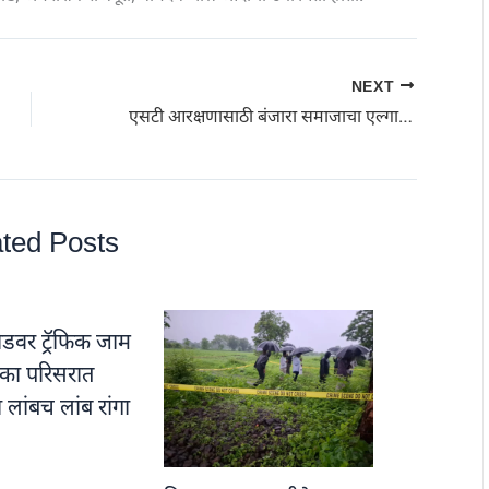
NEXT
एसटी आरक्षणासाठी बंजारा समाजाचा एल्गार; जिल्हाधिकारी कार्यालयावर धडकला मोर्चा
ted Posts
डवर ट्रॅफिक जाम
नाका परिसरात
ा लांबच लांब रांगा