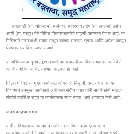
दगडवाडी (ता. भोकरदन), मानेगाव, सावरगाव हडप (ता. जालना) तसेच
आष्टी (ता. परतूर) येथे विविध विकासकामांची पाहणी करण्यात येणार आहे. या
निमित्ताने ग्रामस्थांशी संवाद साधून त्यांच्या समस्या, सूचना आणि अपेक्षा जाणून
घेण्यावर भर दिला जाणार आहे.
या अभियानाचा मुख्य उद्देश म्हणजे ग्रामपंचायतींच्या विकासकामांना गती देणे
आणि नागरिकांचा थेट सहभाग वाढवणे हा आहे.
जिल्हा परिषदेच्या मुख्य कार्यकारी अधिकारी मिन्नू पी. एम. तसेच पंचायत
विभागाचे उपमुख्य कार्यकारी अधिकारी संदीप पवार यांनी नागरिकांनी मोठ्या
संख्येने उपस्थित राहून या कार्यक्रमाचा लाभ घ्यावा, असे आवाहन केले आहे.
जनसंवादाचा संगम
ग्रामीण विकासाच्या या पर्वात मनोरंजन आणि जनसंवादाचा संगम
अनुभवण्यासाठी जिल्ह्यातील नागरिकांनी २२ फेब्रुवारी रोजी मोठ्या संख्येने