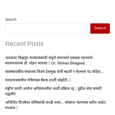
Search
Search
Recent Posts
भारताला विश्वगुरू बनवण्यासाठी संपूर्ण समाजाचे एकबळ महत्त्वाचे:
सरसंघचालक डॉ. मोहन भागवत | Dr. Mohan Bhagwat
व्यवस्थापकीय संचालक विजय देशमुख यांची बदली न केल्यास पद सोडेल…
मराठवाड्यातील मंत्रिमंडळ बैठक ठरली वांझोटी..!
राष्ट्रीय नागरी आरोग्य अभियानातील भरती प्रक्रिया रद्द ; पुढील सेवा कंत्राटी
पद्धतीने
अभिजित दिपकेंवर पोलिसांची करडी नजर… लोकांना भेटण्यास करीत आहेत
मज्जाव !