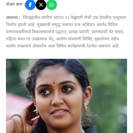
शेअर करा :
जालना :
जिल्ह्यातील ग्रामीण भागात २२ फेब्रुवारी रोजी एक वेगळीच उत्सुकता
निर्माण झाली आहे. मुख्यमंत्री समृद्ध पंचायत राज अभियान अंतर्गत विविध
ग्रामपंचायतींमध्ये विकासकामांचे उद्घाटन, प्रत्यक्ष पाहणी, ग्रामस्थांशी थेट संवाद,
महिला बचत गट उपक्रमांना भेट, आरोग्य तपासणी शिबिरे, वृक्षारोपण तसेच
शालेय उपक्रमांचे लोकार्पण अशा विविध कार्यक्रमांची रेलचेल असणार आहे.