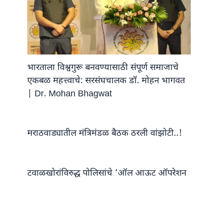
भारताला विश्वगुरू बनवण्यासाठी संपूर्ण समाजाचे
एकबळ महत्त्वाचे: सरसंघचालक डॉ. मोहन भागवत
| Dr. Mohan Bhagwat
मराठवाड्यातील मंत्रिमंडळ बैठक ठरली वांझोटी..!
टवाळखोरांविरुद्ध पोलिसांचे ‘ऑल आऊट ऑपरेशन