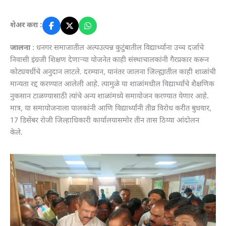
शेअर करा :
जालना
: धनगर समाजातील अल्पउत्पन्न कुटुंबातील विद्यार्थ्यांना उच्च दर्जाचे
निवासी इंग्रजी शिक्षण देणाऱ्या योजनेत काही संस्थाचालकांनी गैरप्रकार करून
कोट्यवधींचे अनुदान लाटले. दरम्यान, यानंतर जालना जिल्ह्यातील काही शाळांची
मान्यता रद्द करण्यात आलेली आहे. त्यामुळे या शाळांमधील विद्यार्थ्यांचे शैक्षणिक
नुकसान टाळण्यासाठी त्यांचे अन्य शाळांमध्ये समायोजन करण्यात येणार आहे.
मात्र, या समायोजनाला पालकांनी आणि विद्यार्थ्यांनी तीव्र विरोध करीत बुधवार,
17 डिसेंबर रोजी जिल्हाधिकारी कार्यालयासमोर तीन तास ठिय्या आंदोलन
केले.