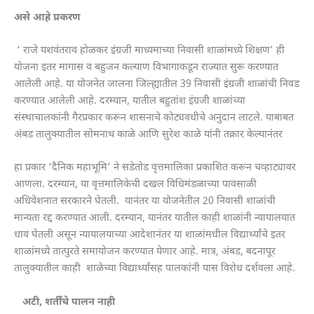
असे आहे प्रकरण
‘ राजे यशवंतराव होळकर इंग्रजी माध्यमाच्या निवासी शाळांमध्ये शिक्षण’ ही
योजना इतर मागास व बहुजन कल्याण विभागाकडून राज्यात सुरू करण्यात
आलेली आहे. या योजनेत जालना जिल्ह्यातील 39 निवासी इंग्रजी शाळांची निवड
करण्यात आलेली आहे. दरम्यान, यातील बहुतांश इंग्रजी शाळांच्या
संस्थाचालकांनी गैरप्रकार करून शासनाचे कोट्यवधीचे अनुदान लाटले. याबाबत
अंबड तालुक्यातील सोमनाथ काळे आणि सुरेश काळे यांनी तक्रार केल्यानंतर
हा प्रकार ‘दैनिक महाभूमि’ ने सडेतोड वृत्तमालिका प्रकाशित करून चव्हाट्यावर
आणला. दरम्यान, या वृत्तमालिकेची दखल विधिमंडळाच्या पावसाळी
अधिवेशनात सरकारने घेतली. यानंतर या योजनेतील 20 निवासी शाळांची
मान्यता रद्द करण्यात आली. दरम्यान, यानंतर यातील काही शाळांनी न्यायालयात
धाव घेतली असून न्यायालयाच्या आदेशानंतर या शाळांमधील विद्यार्थ्यांचे इतर
शाळांमध्ये तात्पुरते समायोजन करण्यात येणार आहे. मात्र, अंबड, बदनापूर
तालुक्यातील काही शाळेच्या विद्यार्थ्यांसह पालकांनी यास विरोध दर्शवला आहे.
अटी, शर्तींचे पालन नाही