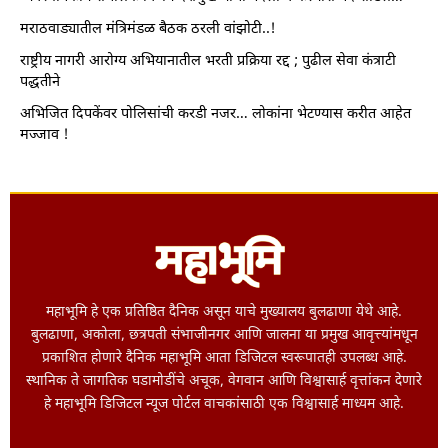
मराठवाड्यातील मंत्रिमंडळ बैठक ठरली वांझोटी..!
राष्ट्रीय नागरी आरोग्य अभियानातील भरती प्रक्रिया रद्द ; पुढील सेवा कंत्राटी
पद्धतीने
अभिजित दिपकेंवर पोलिसांची करडी नजर… लोकांना भेटण्यास करीत आहेत
मज्जाव !
महाभूमि हे एक प्रतिष्ठित दैनिक असून याचे मुख्यालय बुलढाणा येथे आहे.
बुलढाणा, अकोला, छत्रपती संभाजीनगर आणि जालना या प्रमुख आवृत्त्यांमधून
प्रकाशित होणारे दैनिक महाभूमि आता डिजिटल स्वरूपातही उपलब्ध आहे.
स्थानिक ते जागतिक घडामोडींचे अचूक, वेगवान आणि विश्वासार्ह वृत्तांकन देणारे
हे महाभूमि डिजिटल न्यूज पोर्टल वाचकांसाठी एक विश्वासार्ह माध्यम आहे.