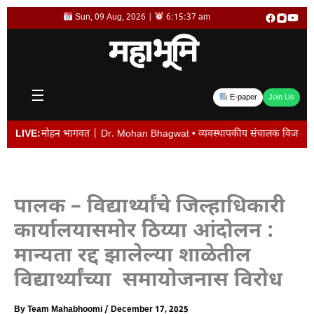
Skip
Sun, 09 Aug, 2026 |
6:15:38 am
to
content
☰
E-paper
Join Us
ोहन भागवत | Dr. Mohan Bhagwat • व्यवस्थापकीय संचालक विजय देशमुख यांची बदली न के
LIVE:
पालक – विद्यार्थ्यांचे जिल्हाधिकारी
कार्यालयासमोर ठिय्या आंदोलन :
मान्यता रद्द झालेल्या शाळेतील
विद्यार्थ्यांच्या समायोजनास विरोध
By
Team Mahabhoomi
/
December 17, 2025