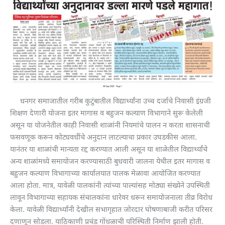
धनगर समाजातील गरीब कुटुंबातील विद्यार्थ्यांना उच्च दर्जाचे निवासी इंग्रजी
शिक्षण देणारी योजना इतर मागास व बहुजन कल्याण विभागाने सुरू केलेली
असून या योजनेतील काही निवासी शाळांनी नियमांचे पालन न करता शासनाची
फसवणूक करून कोट्यवधींचे अनुदान लाटल्याचा प्रकार उघडकीस आला.
यानंतर या शाळांची मान्यता रद्द करण्यात आली असून या शाळेतील विद्यार्थ्यांचे
अन्य शाळांमध्ये समायोजन करण्यासाठी बुधवारी जालना येथील इतर मागास व
बहुजन कल्याण विभागाच्या कार्यालयात पालक मेळावा आयोजित करण्यात
आला होता. मात्र, यावेळी पालकांनी त्यांच्या पाल्यांसह मोठ्या संख्येने उपस्थिती
लावून विभागाच्या सहायक संचालकांना धारेवर धरून समायोजनाला तीव्र विरोध
केला. यावेळी विद्यार्थ्यांनी देखील सभागृहात जोरदार घोषणाबाजी करीत परिसर
दणाणून सोडला. याठिकाणी प्रचंड गोंधळाची परिस्थिती निर्माण झाली होती.