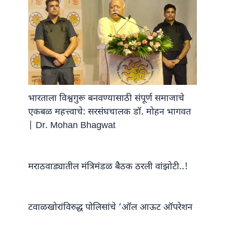
भारताला विश्वगुरू बनवण्यासाठी संपूर्ण समाजाचे
एकबळ महत्त्वाचे: सरसंघचालक डॉ. मोहन भागवत
| Dr. Mohan Bhagwat
मराठवाड्यातील मंत्रिमंडळ बैठक ठरली वांझोटी..!
टवाळखोरांविरुद्ध पोलिसांचे ‘ऑल आऊट ऑपरेशन