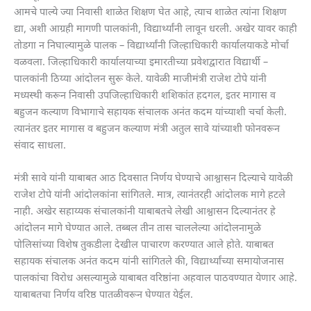
आमचे पाल्ये ज्या निवासी शाळेत शिक्षण घेत आहे, त्याच शाळेत त्यांना शिक्षण
द्या, अशी आग्रही मागणी पालकांनी, विद्यार्थ्यांनी लावून धरली. अखेर यावर काही
तोडगा न निघाल्यामुळे पालक – विद्यार्थ्यांनी जिल्हाधिकारी कार्यालयाकडे मोर्चा
वळवला. जिल्हाधिकारी कार्यालयाच्या इमारतीच्या प्रवेशद्वारात विद्यार्थी –
पालकांनी ठिय्या आंदोलन सुरू केले. यावेळी माजीमंत्री राजेश टोपे यांनी
मध्यस्थी करून निवासी उपजिल्हाधिकारी शशिकांत हदगल, इतर मागास व
बहुजन कल्याण विभागाचे सहायक संचालक अनंत कदम यांच्याशी चर्चा केली.
त्यानंतर इतर मागास व बहुजन कल्याण मंत्री अतुल सावे यांच्याशी फोनवरून
संवाद साधला.
मंत्री सावे यांनी याबाबत आठ दिवसात निर्णय घेण्याचे आश्वासन दिल्याचे यावेळी
राजेश टोपे यांनी आंदोलकांना सांगितले. मात्र, त्यानंतरही आंदोलक मागे हटले
नाही. अखेर सहाय्यक संचालकांनी याबाबतचे लेखी आश्वासन दिल्यानंतर हे
आंदोलन मागे घेण्यात आले. तब्बल तीन तास चाललेल्या आंदोलनामुळे
पोलिसांच्या विशेष तुकडीला देखील पाचारण करण्यात आले होते. याबाबत
सहायक संचालक अनंत कदम यांनी सांगितले की, विद्यार्थ्यांच्या समायोजनास
पालकांचा विरोध असल्यामुळे याबाबत वरिष्ठांना अहवाल पाठवण्यात येणार आहे.
याबाबतचा निर्णय वरिष्ठ पातळीवरून घेण्यात येईल.