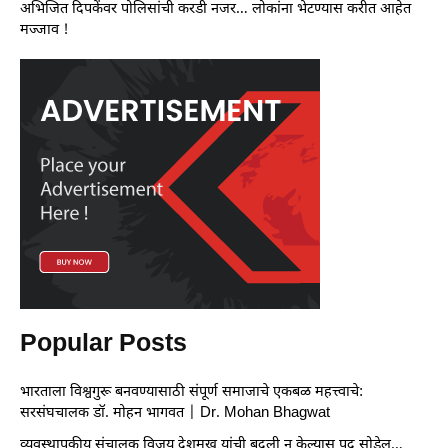
अभिजित दिपकेंवर पोलिसांची करडी नजर… लोकांना भेटण्यास करीत आहेत
मज्जाव !
Popular Posts
भारताला विश्वगुरू बनवण्यासाठी संपूर्ण समाजाचे एकबळ महत्त्वाचे:
सरसंघचालक डॉ. मोहन भागवत | Dr. Mohan Bhagwat
व्यवस्थापकीय संचालक विजय देशमुख यांची बदली न केल्यास पद सोडेल…