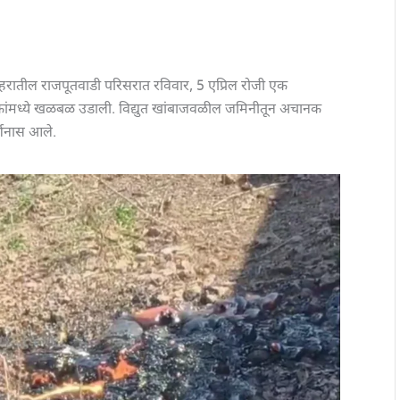
ातील राजपूतवाडी परिसरात रविवार, 5 एप्रिल रोजी एक
कांमध्ये खळबळ उडाली. विद्युत खांबाजवळील जमिनीतून अचानक
र्शनास आले.