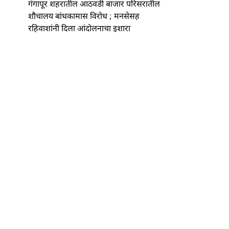
गंगापूर शहरातील आठवडी बाजार परिसरातील
शौचालय बांधकामास विरोध ; मनसेसह
रहिवाशांनी दिला आंदोलनाचा इशारा