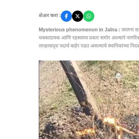
शेअर करा :
Mysterious phenomenon in Jalna :
जालना शहर
धक्कादायक आणि रहस्यमय प्रकार समोर आल्याने नागरि
लाव्हासदृश पदार्थ बाहेर पडत असल्याचे स्थानिकांच्या निद