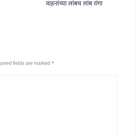
वाहनांच्या लांबच लांब रांगा
uired fields are marked
*