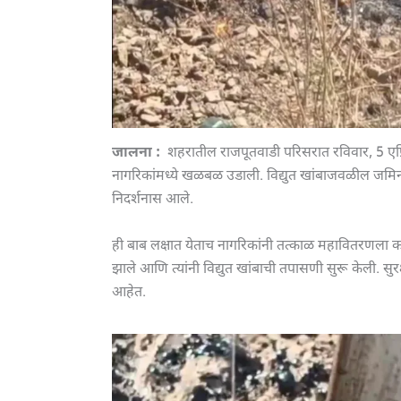
जालना :
शहरातील राजपूतवाडी परिसरात रविवार, 5 एप
नागरिकांमध्ये खळबळ उडाली. विद्युत खांबाजवळील जमिनीत
निदर्शनास आले.
ही बाब लक्षात येताच नागरिकांनी तत्काळ महावितरणला
झाले आणि त्यांनी विद्युत खांबाची तपासणी सुरू केली. सुर
आहेत.