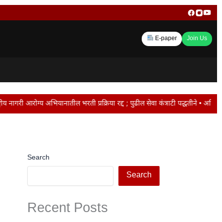
E-paper
Join Us
ील भरती प्रक्रिया रद्द ; पुढील सेवा कंत्राटी पद्धतीने • अभिजित दिपकेंवर पोलिसां
Search
Search
Recent Posts