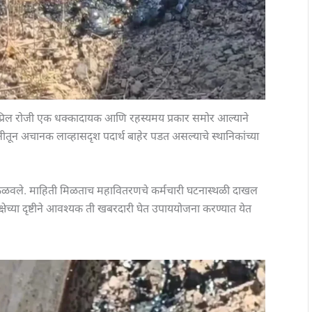
्रिल रोजी एक धक्कादायक आणि रहस्यमय प्रकार समोर आल्याने
ून अचानक लाव्हासदृश पदार्थ बाहेर पडत असल्याचे स्थानिकांच्या
 कळवले. माहिती मिळताच महावितरणचे कर्मचारी घटनास्थळी दाखल
क्षेच्या दृष्टीने आवश्यक ती खबरदारी घेत उपाययोजना करण्यात येत