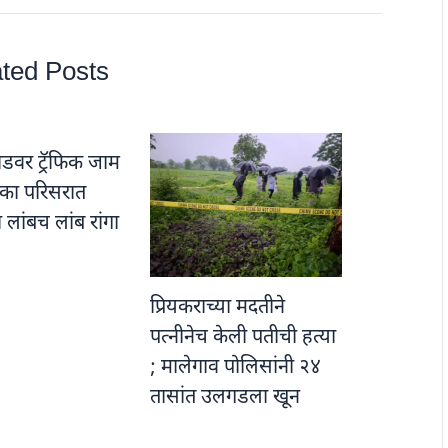
ted Posts
डवर ट्रॅफिक जाम
नाका परिसरात
ा लांबच लांब रांगा
प्रियकराच्या मदतीने
पत्नीनेच केली पतीची हत्या
; मालेगाव पोलिसांनी २४
तासांत उलगडला खून