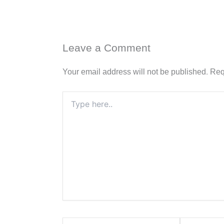
Leave a Comment
Your email address will not be published.
Req
Type
here..
Name*
Email*