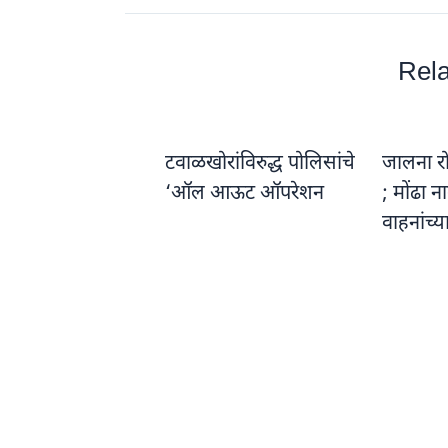
Rela
टवाळखोरांविरुद्ध पोलिसांचे
जालना रो
‘ऑल आऊट ऑपरेशन
; मोंढा 
वाहनांच्य