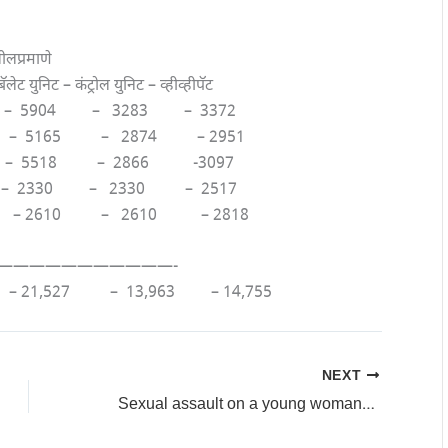
ीलप्रमाणे
लेट युनिट – कंट्रोल युनिट – व्हीव्हीपॅट
904 – 3283 – 3372
165 – 2874 – 2951
 – 5518 – 2866 -3097
– 2330 – 2330 – 2517
2610 – 2610 – 2818
———————————-
527 – 13,963 – 14,755
NEXT
Sexual assault on a young woman:तरुणीवर लैंगिक अत्याचार; बेगमपुरा पोलीस स्टेशनमध्ये गुन्हा दाखल