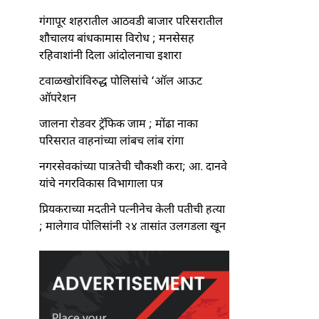
गंगापूर शहरातील आठवडी बाजार परिसरातील
शौचालय बांधकामास विरोध ; मनसेसह
रहिवाशांनी दिला आंदोलनाचा इशारा
टवाळखोरांविरुद्ध पोलिसांचे ‘ऑल आऊट
ऑपरेशन
जालना रोडवर ट्रॅफिक जाम ; मोंढा नाका
परिसरात वाहनांच्या लांबच लांब रांगा
नगरसेवकांच्या पात्रतेची चौकशी करा; आ. दानवे
यांचे नगरविकास विभागाला पत्र
प्रियकराच्या मदतीने पत्नीनेच केली पतीची हत्या
; मालेगाव पोलिसांनी २४ तासांत उलगडला खून