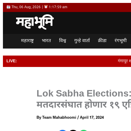
Skip
Thu, 06 Aug, 2026 |
1:17:59 am
to
content
महाराष्ट्र
भारत
विश्व
गुन्हे वार्ता
क्रीडा
रंगभूमी
LIVE:
गंगापूर शहरातील आठवडी बाजार परि
Lok Sabha Elections:
मतदारसंघात होणार १९ एप
By
Team Mahabhoomi
/
April 17, 2024