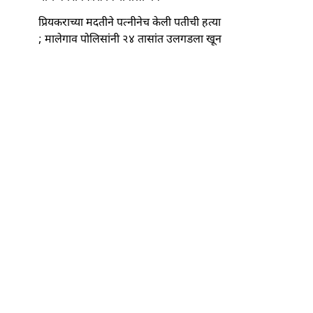
प्रियकराच्या मदतीने पत्नीनेच केली पतीची हत्या
; मालेगाव पोलिसांनी २४ तासांत उलगडला खून