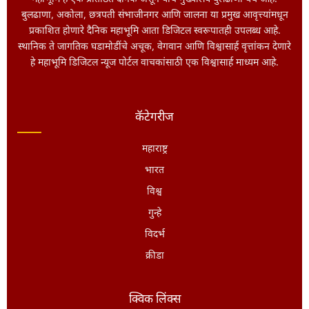
बुलढाणा, अकोला, छत्रपती संभाजीनगर आणि जालना या प्रमुख आवृत्त्यांमधून
प्रकाशित होणारे दैनिक महाभूमि आता डिजिटल स्वरूपातही उपलब्ध आहे.
स्थानिक ते जागतिक घडामोडींचे अचूक, वेगवान आणि विश्वासार्ह वृत्तांकन देणारे
हे महाभूमि डिजिटल न्यूज पोर्टल वाचकांसाठी एक विश्वासार्ह माध्यम आहे.
कॅटेगरीज
महाराष्ट्र
भारत
विश्व
गुन्हे
विदर्भ
क्रीडा
क्विक लिंक्स