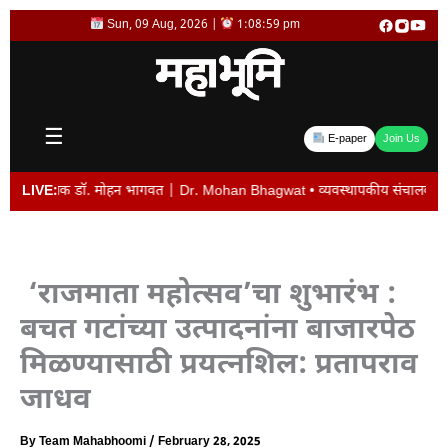
Skip
Sun, 09 Aug, 2026 |
1:09:00 pm
to
content
☰
E-paper
Join Us
ालक डॉ. मोहन भागवत | Dr. Mohan Bhagwat • व्यवस्थापकीय संचालक विजय देशमुख यांची ब
LIVE:
‘राजमाता महोत्सव’चा शुभारंभ :
बचत गटांच्या उत्पादनांना बाजारपेठ
मिळण्यासाठी प्रयत्नशिल: प्रतापराव
जाधव
By
Team Mahabhoomi
/
February 28, 2025