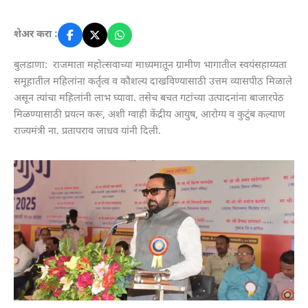
शेअर करा :
बुलडाणा: राजमाता महोत्सवाच्या माध्यमातून ग्रामीण भागातील स्वयंसहाय्यता
समूहातील महिलांना कर्तृत्व व कौशल्य दाखविण्यासाठी उत्तम व्यासपीठ मिळाले
असून त्यांचा महिलांनी लाभ घ्यावा. तसेच बचत गटांच्या उत्पादनांना बाजारपेठ
मिळण्यासाठी प्रयत्न करू, अशी ग्वाही केंद्रीय आयुष, आरोग्य व कुटुंब कल्याण
राज्यमंत्री ना. प्रतापराव जाधव यांनी दिली.