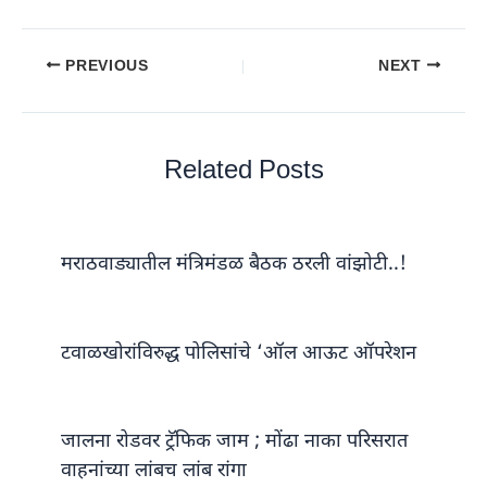
PREVIOUS
NEXT
Related Posts
मराठवाड्यातील मंत्रिमंडळ बैठक ठरली वांझोटी..!
टवाळखोरांविरुद्ध पोलिसांचे ‘ऑल आऊट ऑपरेशन
जालना रोडवर ट्रॅफिक जाम ; मोंढा नाका परिसरात
वाहनांच्या लांबच लांब रांगा