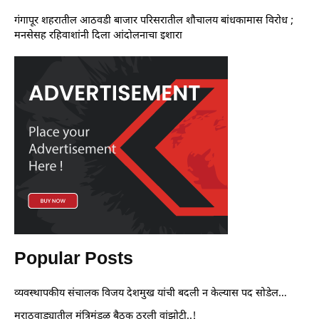
गंगापूर शहरातील आठवडी बाजार परिसरातील शौचालय बांधकामास विरोध ;
मनसेसह रहिवाशांनी दिला आंदोलनाचा इशारा
Popular Posts
व्यवस्थापकीय संचालक विजय देशमुख यांची बदली न केल्यास पद सोडेल…
मराठवाड्यातील मंत्रिमंडळ बैठक ठरली वांझोटी..!