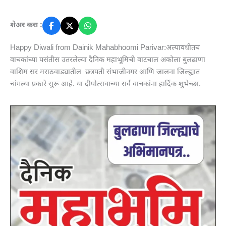
शेअर करा :
Happy Diwali from Dainik Mahabhoomi Parivar:अल्पावधीतच
वाचकांच्या पसंतीस उतरलेल्या दैनिक महाभूमिची वाटचाल अकोला बुलढाणा
वाशिम सर मराठवाड्यातील छत्रपती संभाजीनगर आणि जालना जिल्ह्यात
चांगल्या प्रकारे सुरू आहे. या दीपोत्सवाच्या सर्व वाचकांना हार्दिक शुभेच्छा.