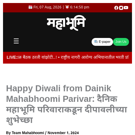
Skip
Fri, 07 Aug, 2026 |
6:14:51 pm
to
content
☰
E-paper
Join Us
डळ बैठक ठरली वांझोटी..! • राष्ट्रीय नागरी आरोग्य अभियानातील भरती प्रक्रिया रद्द
LIVE:
Happy Diwali from Dainik
Mahabhoomi Parivar: दैनिक
महाभूमि परिवाराकडून दीपावलीच्या
शुभेच्छा
By
Team Mahabhoomi
/
November 1, 2024