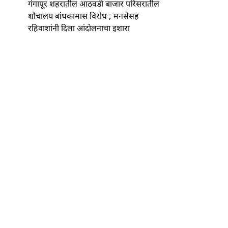
गंगापूर शहरातील आठवडी बाजार परिसरातील
शौचालय बांधकामास विरोध ; मनसेसह
रहिवाशांनी दिला आंदोलनाचा इशारा