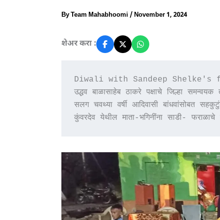
By
Team Mahabhoomi
/
November 1, 2024
शेअर करा :
Diwali with Sandeep Shelke's fa
उद्धव बाळासाहेब ठाकरे पक्षाचे जिल्हा समन्वयक त
सलग चवथ्या वर्षी आदिवासी बांधवांसोबत सहकुट
कुंवरदेव येथील माता-भगिनींना साडी- फराळाच