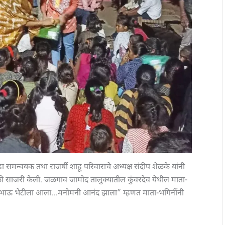
ा समन्वयक तथा राजर्षी शाहू परिवाराचे अध्यक्ष संदीप शेळके यांनी
ळी साजरी केली. जळगाव जामोद तालुक्यातील कुंवरदेव येथील माता-
 भाऊ भेटीला आला…मनोमनी आनंद झाला” म्हणत माता-भगिनींनी