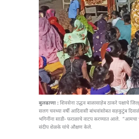
बुलढाणा :
शिवसेना उद्धव बाळासाहेब ठाकरे पक्षाचे जिल्ह
सलग चवथ्या वर्षी आदिवासी बांधवांसोबत सहकुटुंब दिवा
भगिनींना साडी- फराळाचे वाटप करण्यात आले. “आमचा
संदीप शेळके यांचे औक्षण केले.