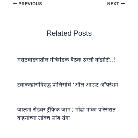
PREVIOUS
NEXT
Related Posts
मराठवाड्यातील मंत्रिमंडळ बैठक ठरली वांझोटी..!
टवाळखोरांविरुद्ध पोलिसांचे ‘ऑल आऊट ऑपरेशन
जालना रोडवर ट्रॅफिक जाम ; मोंढा नाका परिसरात
वाहनांच्या लांबच लांब रांगा