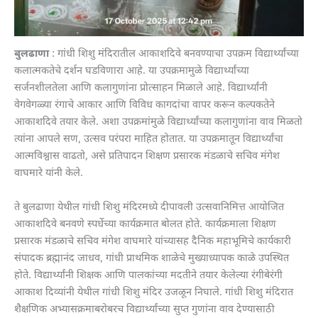
बुलढाणा
: गांधी शिशु मंदिरातील आकाशदिवे बनवण्याचा उपक्रम विद्यार्थ्यांच्या
कलात्मकतेचे दर्शन घडविणारा आहे. या उपक्रमामुळे विद्यार्थ्यांच्या
सर्जनशीलतेला आणि कलागुणांना प्रोत्साहन मिळाले आहे. विद्यार्थ्यांनी
वेगवेगळ्या रंगाचे आकार आणि विविध कागदांचा वापर करून कल्पकतेने
आकाशदिवे तयार केले. अशा उपक्रमांमुळे विद्यार्थ्यांच्या कलागुणांना वाव मिळतो
त्यांना आपले सण, उत्सव परंपरा माहित होतात. या उपक्रमातून विद्यार्थ्यांचा
आत्मविश्वास वाढतो, असे प्रतिपादन शिक्षण प्रसारक मंडळाचे सचिव मंगेश
वाघमारे यांनी केले.
ते बुलढाणा येथील गांधी शिशु मंदिरमध्ये दीपावली उत्सवानिमित्त आयोजित
आकाशदिवे बनवणे स्पर्धेच्या कार्यक्रमात बोलत होते. कार्यक्रमाला शिक्षण
प्रसारक मंडळाचे सचिव मंगेश वाघमारे यांच्यासह दैनिक महाभूमिचे कार्यकारी
संपादक ब्रह्मानंद जाधव, गांधी प्राथमिक शाळेचे मुख्याध्यापक काळे उपस्थित
होते. विद्यार्थ्यांनी शिक्षक आणि पालकांच्या मदतीने तयार केलेल्या रंगीबेरंगी
आकाश दिव्यांनी येथील गांधी शिशु मंदिर उजळून निघाले. गांधी शिशु मंदिरात
शैक्षणिक अभ्यासक्रमाबरोबरच विद्यार्थ्यांच्या सुप्त गुणांना वाव देण्यासाठी