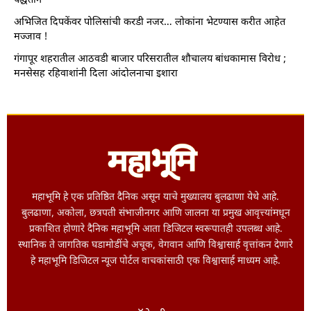
पद्धतीने
अभिजित दिपकेंवर पोलिसांची करडी नजर… लोकांना भेटण्यास करीत आहेत
मज्जाव !
गंगापूर शहरातील आठवडी बाजार परिसरातील शौचालय बांधकामास विरोध ;
मनसेसह रहिवाशांनी दिला आंदोलनाचा इशारा
महाभूमि हे एक प्रतिष्ठित दैनिक असून याचे मुख्यालय बुलढाणा येथे आहे.
बुलढाणा, अकोला, छत्रपती संभाजीनगर आणि जालना या प्रमुख आवृत्त्यांमधून
प्रकाशित होणारे दैनिक महाभूमि आता डिजिटल स्वरूपातही उपलब्ध आहे.
स्थानिक ते जागतिक घडामोडींचे अचूक, वेगवान आणि विश्वासार्ह वृत्तांकन देणारे
हे महाभूमि डिजिटल न्यूज पोर्टल वाचकांसाठी एक विश्वासार्ह माध्यम आहे.