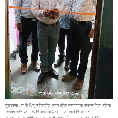
बुलढाणा
: गांधी शिशु मंदिरातील आकाशदिवे बनवण्याचा उपक्रम विद्यार्थ्यांच्या
कलात्मकतेचे दर्शन घडविणारा आहे. या उपक्रमामुळे विद्यार्थ्यांच्या