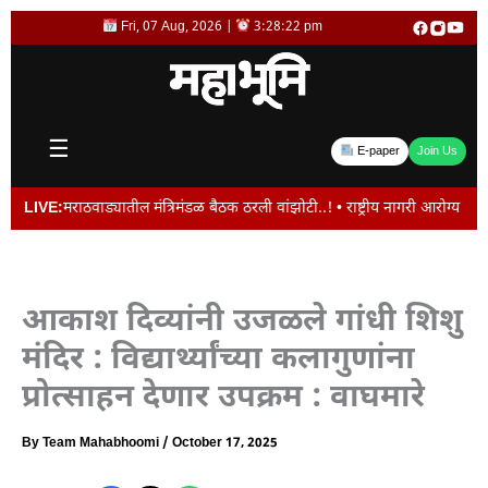
Skip
Fri, 07 Aug, 2026 |
3:28:23 pm
to
content
☰
E-paper
Join Us
 मंत्रिमंडळ बैठक ठरली वांझोटी..! • राष्ट्रीय नागरी आरोग्य अभियानातील भरती प्रक्
LIVE:
आकाश दिव्यांनी उजळले गांधी शिशु
मंदिर : विद्यार्थ्यांच्या कलागुणांना
प्रोत्साहन देणार उपक्रम : वाघमारे
By
Team Mahabhoomi
/
October 17, 2025