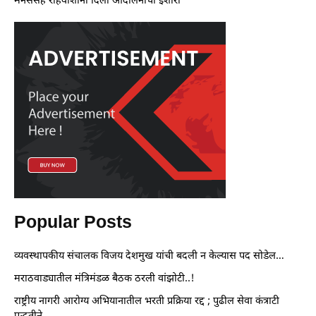
मनसेसह रहिवाशांनी दिला आंदोलनाचा इशारा
Popular Posts
व्यवस्थापकीय संचालक विजय देशमुख यांची बदली न केल्यास पद सोडेल…
मराठवाड्यातील मंत्रिमंडळ बैठक ठरली वांझोटी..!
राष्ट्रीय नागरी आरोग्य अभियानातील भरती प्रक्रिया रद्द ; पुढील सेवा कंत्राटी