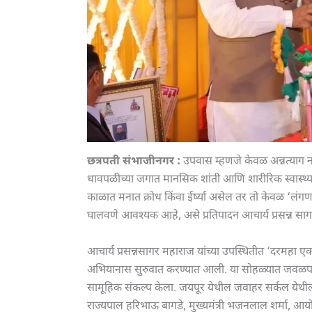
छत्रपती संभाजीनगर :
उपवास म्हणजे केवळ अन्नत्याग नस
धावपळीच्या जगात मानसिक शांती आणि शारीरिक स्वास्थ्यासा
काळात मनात क्रोध किंवा ईर्ष्या असेल तर तो केवळ ‘
घालवणे आवश्यक आहे, असे प्रतिपादन आचार्य प्रसन्न सागर
आचार्य प्रसन्नसागर महाराज यांच्या उपस्थितीत ‘दरमह
अभियानास सुरुवात करण्यात आली. या सोहळ्यात जवळपा
सामूहिक संकल्प केला. जयपूर येथील जवाहर सर्कल येथील एं
राज्यपाल हरिभाऊ बागडे, मुख्यमंत्री भजनलाल शर्मा, आय