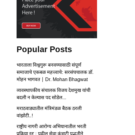
Popular Posts
भारताला विश्वगुरू बनवण्यासाठी संपूर्ण
समाजाचे एकबळ महत्त्वाचे: सरसंघचालक डॉ.
मोहन भागवत | Dr. Mohan Bhagwat
व्यवस्थापकीय संचालक विजय देशमुख यांची
बदली न केल्यास पद सोडेल…
मराठवाड्यातील मंत्रिमंडळ बैठक ठरली
वांझोटी..!
राष्ट्रीय नागरी आरोग्य अभियानातील भरती
प्रक्रिया रद्द ; पुढील सेवा कंत्राटी पद्धतीने