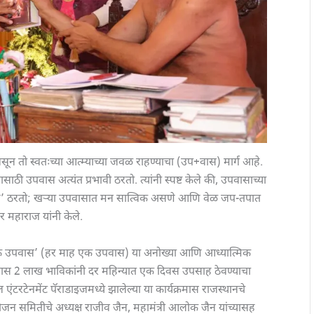
ून तो स्वतःच्या आत्म्याच्या जवळ राहण्याचा (उप+वास) मार्ग आहे.
ठी उपवास अत्यंत प्रभावी ठरतो. त्यांनी स्पष्ट केले की, उपवासाच्या
लंगण’ ठरतो; खऱ्या उपवासात मन सात्विक असणे आणि वेळ जप-तपात
 महाराज यांनी केले.
ा एक उपवास’ (हर माह एक उपवास) या अनोख्या आणि आध्यात्मिक
स 2 लाख भाविकांनी दर महिन्यात एक दिवस उपसाह ठेवण्याचा
टरटेनमेंट पॅराडाइजमध्ये झालेल्या या कार्यक्रमास राजस्थानचे
ोजन समितीचे अध्यक्ष राजीव जैन, महामंत्री आलोक जैन यांच्यासह