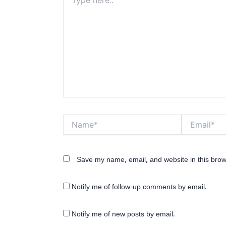
here..
Name*
Email*
Save my name, email, and website in this brow
Notify me of follow-up comments by email.
Notify me of new posts by email.