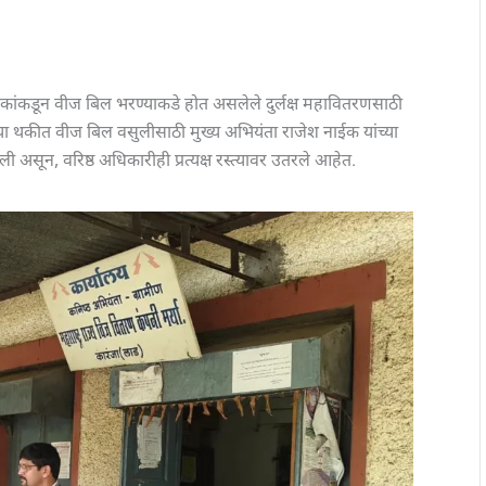
ांकडून वीज बिल भरण्याकडे होत असलेले दुर्लक्ष महावितरणसाठी
ा थकीत वीज बिल वसुलीसाठी मुख्य अभियंता राजेश नाईक यांच्या
 असून, वरिष्ठ अधिकारीही प्रत्यक्ष रस्त्यावर उतरले आहेत.