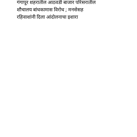
गंगापूर शहरातील आठवडी बाजार परिसरातील
शौचालय बांधकामास विरोध ; मनसेसह
रहिवाशांनी दिला आंदोलनाचा इशारा