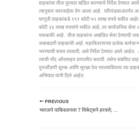
ग्राहकांचा वीज पुरवठा खंडित करण्याचे निर्देश देण्यात आले
त्यानुसार कारवाईला वेग आला आहे. परिमंडळाअंतर्गत
घरगुती ग्राहकांकडे १९१ कोटी ७२ लाख रुपये थकीत आहेत
कोटी ३४ लाख रुपयांचे थकीत आहे, तर सार्वजनिक सेवा आ
थकबाकी आहे. वीज ग्राहकांना अखंडित सेवा देण्याची ज
जबाबदारी ग्राहकांची आहे. महावितरणच्या प्रत्येक कर्मचार्
भरण्याची सवय लावावी, असे निर्देश देण्यात आले आहेत. अ
त्याची नोंद ऑनलाइन प्रणालीत करावी. तसेच संबंधित ग्राहक
पुनर्जोडणी शुल्क आणि सुरक्षा ठेव भरल्याशिवाय त्या ग्राह
अभियंता यांनी दिले आहेत.
PREVIOUS
भारताने पाकिस्तानला 7 विकेट्सने हरवले; टीम इंडियाचा सलग दुसरा विजय