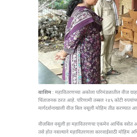
वाशिम
: महावितरणच्या अकोला परिमंडळातील वीज ग्राहक
चिंताजनक ठरत आहे. परिणामी तब्बल २४६ कोटी रुपयांच्य
मार्गदर्शनाखाली वीज बिल वसूली मोहिम तीव्र करण्यात आली
वीजबिल वसुली हा महावितरणचा एकमेव आर्थिक स्त्रोत असल्य
तसे होत नसल्याने महावितरणला कारवाईसाठी मोहिम अ