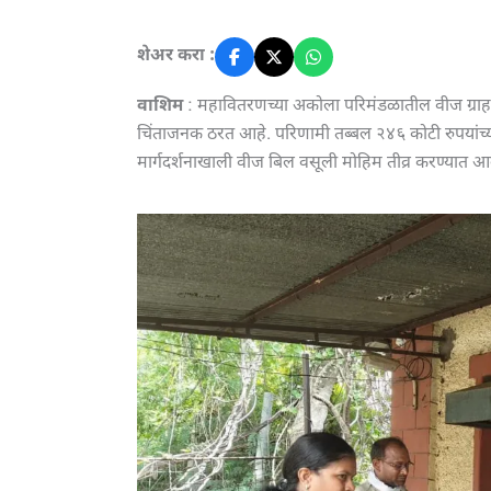
शेअर करा :
वाशिम
: महावितरणच्या अकोला परिमंडळातील वीज ग्राहक
चिंताजनक ठरत आहे. परिणामी तब्बल २४६ कोटी रुपयांच्य
मार्गदर्शनाखाली वीज बिल वसूली मोहिम तीव्र करण्यात आली