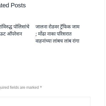
ted Posts
विरुद्ध पोलिसांचे
जालना रोडवर ट्रॅफिक जाम
ऊट ऑपरेशन
; मोंढा नाका परिसरात
वाहनांच्या लांबच लांब रांगा
uired fields are marked
*