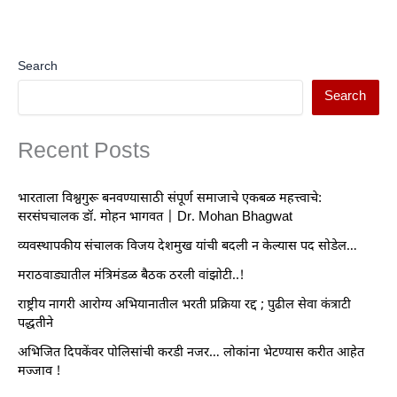
Search
Search
Recent Posts
भारताला विश्वगुरू बनवण्यासाठी संपूर्ण समाजाचे एकबळ महत्त्वाचे:
सरसंघचालक डॉ. मोहन भागवत | Dr. Mohan Bhagwat
व्यवस्थापकीय संचालक विजय देशमुख यांची बदली न केल्यास पद सोडेल…
मराठवाड्यातील मंत्रिमंडळ बैठक ठरली वांझोटी..!
राष्ट्रीय नागरी आरोग्य अभियानातील भरती प्रक्रिया रद्द ; पुढील सेवा कंत्राटी
पद्धतीने
अभिजित दिपकेंवर पोलिसांची करडी नजर… लोकांना भेटण्यास करीत आहेत
मज्जाव !