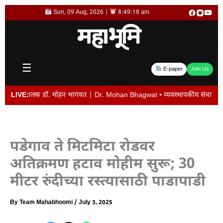
Skip
Sun, 09 Aug, 2026 |
8:49:18 am
to
content
☰
E-paper
Join Us
ंघचालक डॉ. मोहन भागवत | Dr. Mohan Bhagwat • व्यवस्थापकीय संचालक विजय देशमुख यांच
LIVE:
पडेगाव ते मिटमिटा रोडवर
अतिक्रमण हटाव मोहीम सुरू; 30
मीटर रुंदीच्या रस्त्यासाठी पाडापाडी
By
Team Mahabhoomi
/
July 3, 2025