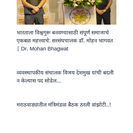
भारताला विश्वगुरू बनवण्यासाठी संपूर्ण समाजाचे
एकबळ महत्त्वाचे: सरसंघचालक डॉ. मोहन भागवत
| Dr. Mohan Bhagwat
व्यवस्थापकीय संचालक विजय देशमुख यांची बदली
न केल्यास पद सोडेल…
मराठवाड्यातील मंत्रिमंडळ बैठक ठरली वांझोटी..!