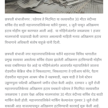
छत्रपती संभाजीनगर : पडेगाव ते मिटमिटा या रस्त्यावरील 30 मीटर रुंदीच्या
सर्विस रोड साठी महानगरपालिकेच्या वतीने गुरुवार, ३ जुलै पासून अतिक्रमण
हटाव मोहीम सुरू करण्यात आली आहे. या मोहिमेअंतर्गत जवळपास 1 हजार
मालमत्तांची पाडापाडी केली जाणार असल्याची माहिती मनपा अतिक्रमण हटाव
विभागाचे अधिकारी संतोष वाहूळे यांनी दिली.
छत्रपती संभाजी नगर महानगरपालिकेच्या वतीने शहराच्या विविध भागातील
प्रमुख रस्त्यावर असलेल्या सर्विस रोडवर झालेली अतिक्रमण हटविण्याची मोहीम
सध्या राबविण्यात येत आहे या मोहिमेअंतर्गत आतापर्यंत महापालिकेने जालना
रोडवरील केंब्रिज चौक ते चिकलठाणा, चिकलठाणा ते एपीआय कॉर्नर, पैठण
रोडवरील महानुभव आश्रम चौक ते नक्षत्रवाडी, नक्षत्र वाडी ते रेल्वे स्टेशन
उड्डाणपुला पर्यंतची अतिक्रमणे जमीन दोस्त केली आहेत. दरम्यान २ जुलै रोजी
महानगरपालिकेच्या अतिक्रमण हटाव पथकाने पडेगाव ते मिटमिटा रस्त्यावरील
जवळपास 1 हजार पेक्षा अधिक मालमत्तांवर 30 मीटर रुंदीच्या सर्विस रोड साठी
मार्किंग केली होती. महानगरपालिकेने मार्किंग केल्यानंतर गुरुवार 3 जुलै रोजी
सकाळी आठ वाजल्यापासून अतिक्रमण हटविण्याची कारवाई सुरू केली आहे.