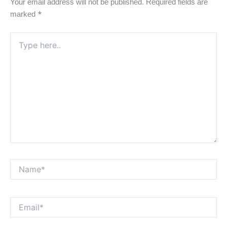
Your email address will not be published.
Required fields are
marked
*
Type
here..
Name*
Email*