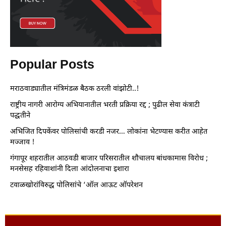
Popular Posts
मराठवाड्यातील मंत्रिमंडळ बैठक ठरली वांझोटी..!
राष्ट्रीय नागरी आरोग्य अभियानातील भरती प्रक्रिया रद्द ; पुढील सेवा कंत्राटी
पद्धतीने
अभिजित दिपकेंवर पोलिसांची करडी नजर… लोकांना भेटण्यास करीत आहेत
मज्जाव !
गंगापूर शहरातील आठवडी बाजार परिसरातील शौचालय बांधकामास विरोध ;
मनसेसह रहिवाशांनी दिला आंदोलनाचा इशारा
टवाळखोरांविरुद्ध पोलिसांचे ‘ऑल आऊट ऑपरेशन