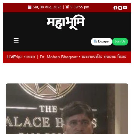
Skip
Sat, 08 Aug, 2026 |
5:39:56 pm
to
content
☰
E-paper
Join Us
 Mohan Bhagwat • व्यवस्थापकीय संचालक विजय देशमुख यांची बदली न केल्यास पद सोडेल… 
LIVE: