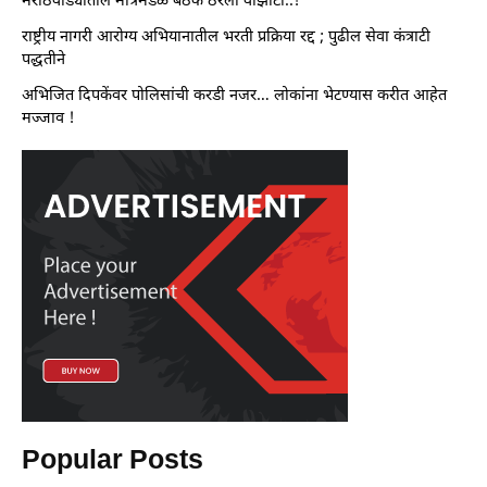
मराठवाड्यातील मंत्रिमंडळ बैठक ठरली वांझोटी..!
राष्ट्रीय नागरी आरोग्य अभियानातील भरती प्रक्रिया रद्द ; पुढील सेवा कंत्राटी
पद्धतीने
अभिजित दिपकेंवर पोलिसांची करडी नजर… लोकांना भेटण्यास करीत आहेत
मज्जाव !
Popular Posts