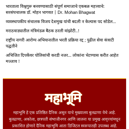
भारताला विश्वगुरू बनवण्यासाठी संपूर्ण समाजाचे एकबळ महत्त्वाचे:
सरसंघचालक डॉ. मोहन भागवत | Dr. Mohan Bhagwat
व्यवस्थापकीय संचालक विजय देशमुख यांची बदली न केल्यास पद सोडेल…
मराठवाड्यातील मंत्रिमंडळ बैठक ठरली वांझोटी..!
राष्ट्रीय नागरी आरोग्य अभियानातील भरती प्रक्रिया रद्द ; पुढील सेवा कंत्राटी
पद्धतीने
अभिजित दिपकेंवर पोलिसांची करडी नजर… लोकांना भेटण्यास करीत आहेत
मज्जाव !
महाभूमि हे एक प्रतिष्ठित दैनिक असून याचे मुख्यालय बुलढाणा येथे आहे.
बुलढाणा, अकोला, छत्रपती संभाजीनगर आणि जालना या प्रमुख आवृत्त्यांमधून
प्रकाशित होणारे दैनिक महाभूमि आता डिजिटल स्वरूपातही उपलब्ध आहे.