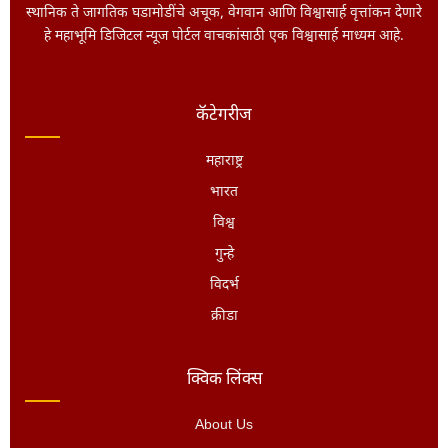
स्थानिक ते जागतिक घडामोडींचे अचूक, वेगवान आणि विश्वासार्ह वृत्तांकन देणारे
हे महाभूमि डिजिटल न्यूज पोर्टल वाचकांसाठी एक विश्वासार्ह माध्यम आहे.
कॅटेगरीज
महाराष्ट्र
भारत
विश्व
गुन्हे
विदर्भ
क्रीडा
क्विक लिंक्स
About Us