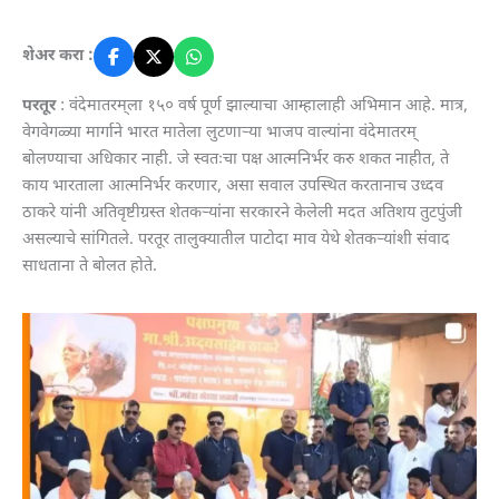
शेअर करा :
परतूर
: वंदेमातरम्‌ला १५० वर्ष पूर्ण झाल्याचा आम्हालाही अभिमान आहे. मात्र,
वेगवेगळ्या मार्गाने भारत मातेला लुटणाऱ्या भाजप वाल्यांना वंदेमातरम्
बोलण्याचा अधिकार नाही. जे स्वतःचा पक्ष आत्मनिर्भर करु शकत नाहीत, ते
काय भारताला आत्मनिर्भर करणार, असा सवाल उपस्थित करतानाच उध्दव
ठाकरे यांनी अतिवृष्टीग्रस्त शेतकऱ्यांना सरकारने केलेली मदत अतिशय तुटपुंजी
असल्याचे सांगितले. परतूर तालुक्यातील पाटोदा माव येथे शेतकऱ्यांशी संवाद
साधताना ते बोलत होते.