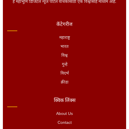
हे महाभूमि डिजिटल न्यूज पोर्टल वाचकांसाठी एक विश्वासार्ह माध्यम आहे.
कॅटेगरीज
महाराष्ट्र
भारत
विश्व
गुन्हे
विदर्भ
क्रीडा
क्विक लिंक्स
About Us
Contact