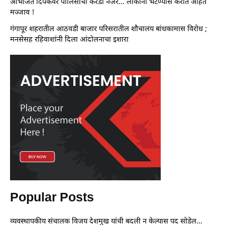
अभिजित दिपकेंवर पोलिसांची करडी नजर… लोकांना भेटण्यास करीत आहेत
मज्जाव !
गंगापूर शहरातील आठवडी बाजार परिसरातील शौचालय बांधकामास विरोध ;
मनसेसह रहिवाशांनी दिला आंदोलनाचा इशारा
Popular Posts
व्यवस्थापकीय संचालक विजय देशमुख यांची बदली न केल्यास पद सोडेल…