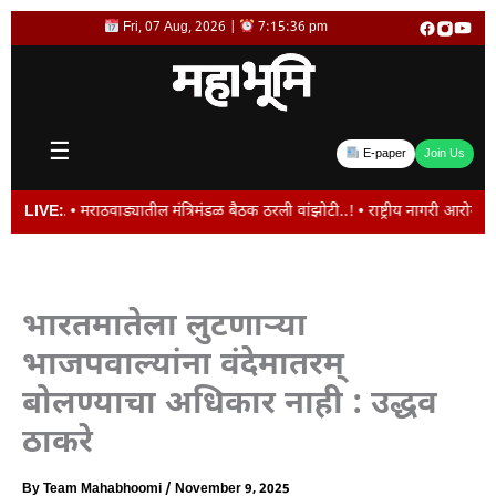
Skip
Fri, 07 Aug, 2026 |
7:15:37 pm
to
content
☰
E-paper
Join Us
 मराठवाड्यातील मंत्रिमंडळ बैठक ठरली वांझोटी..! • राष्ट्रीय नागरी आरोग्य अभियाना
LIVE:
भारतमातेला लुटणाऱ्या
भाजपवाल्यांना वंदेमातरम्
बोलण्याचा अधिकार नाही : उद्धव
ठाकरे
By
Team Mahabhoomi
/
November 9, 2025