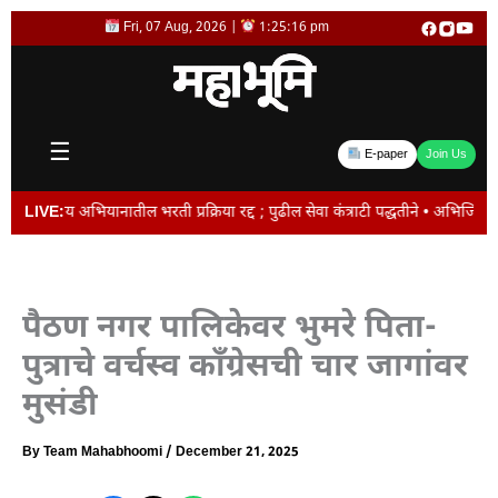
Skip
Fri, 07 Aug, 2026 |
1:25:16 pm
to
content
☰
E-paper
Join Us
गरी आरोग्य अभियानातील भरती प्रक्रिया रद्द ; पुढील सेवा कंत्राटी पद्धतीने • अभि
LIVE:
पैठण नगर पालिकेवर भुमरे पिता-
पुत्राचे वर्चस्व काँग्रेसची चार जागांवर
मुसंडी
By
Team Mahabhoomi
/
December 21, 2025