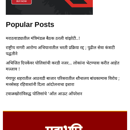
Popular Posts
मराठवाड्यातील मंत्रिमंडळ बैठक ठरली वांझोटी..!
राष्ट्रीय नागरी आरोग्य अभियानातील भरती प्रक्रिया रद्द ; पुढील सेवा कंत्राटी
पद्धतीने
अभिजित दिपकेंवर पोलिसांची करडी नजर… लोकांना भेटण्यास करीत आहेत
मज्जाव !
गंगापूर शहरातील आठवडी बाजार परिसरातील शौचालय बांधकामास विरोध ;
मनसेसह रहिवाशांनी दिला आंदोलनाचा इशारा
टवाळखोरांविरुद्ध पोलिसांचे ‘ऑल आऊट ऑपरेशन