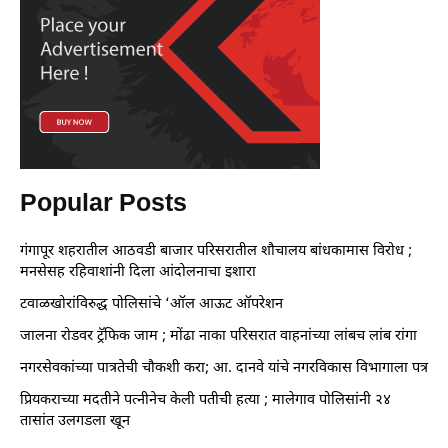
Popular Posts
गंगापूर शहरातील आठवडी बाजार परिसरातील शौचालय बांधकामास विरोध ;
मनसेसह रहिवाशांनी दिला आंदोलनाचा इशारा
टवाळखोरांविरुद्ध पोलिसांचे ‘ऑल आऊट ऑपरेशन
जालना रोडवर ट्रॅफिक जाम ; मोंढा नाका परिसरात वाहनांच्या लांबच लांब रांगा
नगरसेवकांच्या पात्रतेची चौकशी करा; आ. दानवे यांचे नगरविकास विभागाला पत्र
प्रियकराच्या मदतीने पत्नीनेच केली पतीची हत्या ; मालेगाव पोलिसांनी २४
तासांत उलगडला खून