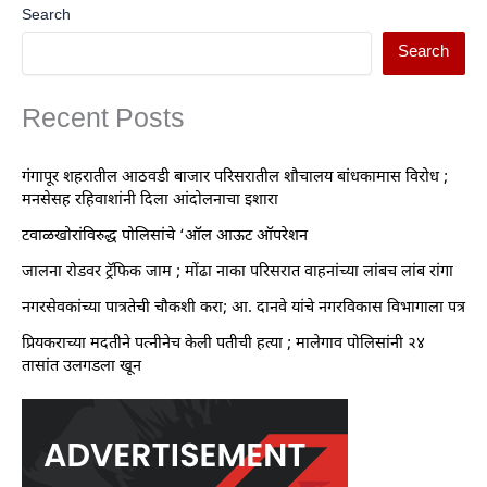
Search
Search
Recent Posts
गंगापूर शहरातील आठवडी बाजार परिसरातील शौचालय बांधकामास विरोध ;
मनसेसह रहिवाशांनी दिला आंदोलनाचा इशारा
टवाळखोरांविरुद्ध पोलिसांचे ‘ऑल आऊट ऑपरेशन
जालना रोडवर ट्रॅफिक जाम ; मोंढा नाका परिसरात वाहनांच्या लांबच लांब रांगा
नगरसेवकांच्या पात्रतेची चौकशी करा; आ. दानवे यांचे नगरविकास विभागाला पत्र
प्रियकराच्या मदतीने पत्नीनेच केली पतीची हत्या ; मालेगाव पोलिसांनी २४
तासांत उलगडला खून