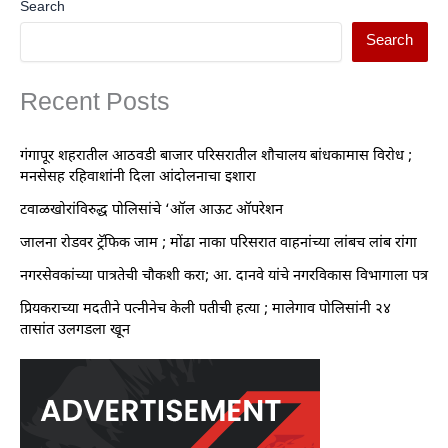
Search
Search
Recent Posts
गंगापूर शहरातील आठवडी बाजार परिसरातील शौचालय बांधकामास विरोध ;
मनसेसह रहिवाशांनी दिला आंदोलनाचा इशारा
टवाळखोरांविरुद्ध पोलिसांचे ‘ऑल आऊट ऑपरेशन
जालना रोडवर ट्रॅफिक जाम ; मोंढा नाका परिसरात वाहनांच्या लांबच लांब रांगा
नगरसेवकांच्या पात्रतेची चौकशी करा; आ. दानवे यांचे नगरविकास विभागाला पत्र
प्रियकराच्या मदतीने पत्नीनेच केली पतीची हत्या ; मालेगाव पोलिसांनी २४
तासांत उलगडला खून