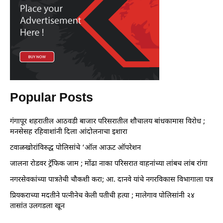
Popular Posts
गंगापूर शहरातील आठवडी बाजार परिसरातील शौचालय बांधकामास विरोध ;
मनसेसह रहिवाशांनी दिला आंदोलनाचा इशारा
टवाळखोरांविरुद्ध पोलिसांचे ‘ऑल आऊट ऑपरेशन
जालना रोडवर ट्रॅफिक जाम ; मोंढा नाका परिसरात वाहनांच्या लांबच लांब रांगा
नगरसेवकांच्या पात्रतेची चौकशी करा; आ. दानवे यांचे नगरविकास विभागाला पत्र
प्रियकराच्या मदतीने पत्नीनेच केली पतीची हत्या ; मालेगाव पोलिसांनी २४
तासांत उलगडला खून