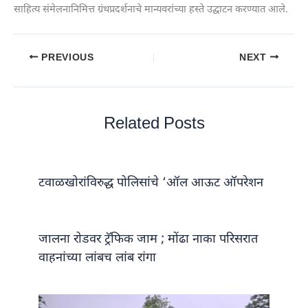
साहित्य संमेलनानिमित्त ग्रंथप्रदर्शनाचे मान्यवरांच्या हस्ते उद्घाटन करण्यात आले.
PREVIOUS
NEXT
Related Posts
टवाळखोरांविरुद्ध पोलिसांचे ‘ऑल आऊट ऑपरेशन
जालना रोडवर ट्रॅफिक जाम ; मोंढा नाका परिसरात
वाहनांच्या लांबच लांब रांगा