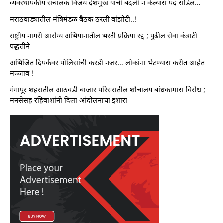
व्यवस्थापकीय संचालक विजय देशमुख यांची बदली न केल्यास पद सोडेल…
मराठवाड्यातील मंत्रिमंडळ बैठक ठरली वांझोटी..!
राष्ट्रीय नागरी आरोग्य अभियानातील भरती प्रक्रिया रद्द ; पुढील सेवा कंत्राटी
पद्धतीने
अभिजित दिपकेंवर पोलिसांची करडी नजर… लोकांना भेटण्यास करीत आहेत
मज्जाव !
गंगापूर शहरातील आठवडी बाजार परिसरातील शौचालय बांधकामास विरोध ;
मनसेसह रहिवाशांनी दिला आंदोलनाचा इशारा