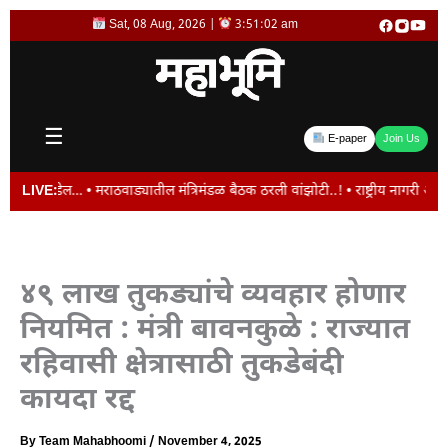
Skip
Sat, 08 Aug, 2026 |
3:51:02 am
to
content
☰
E-paper
Join Us
… • मराठवाड्यातील मंत्रिमंडळ बैठक ठरली वांझोटी..! • राष्ट्रीय नागरी आरोग्य अभिय
LIVE:
४९ लाख तुकड्यांचे व्यवहार होणार
नियमित : मंत्री बावनकुळे : राज्यात
रहिवासी क्षेत्रासाठी तुकडेबंदी
कायदा रद्द
By
Team Mahabhoomi
/
November 4, 2025