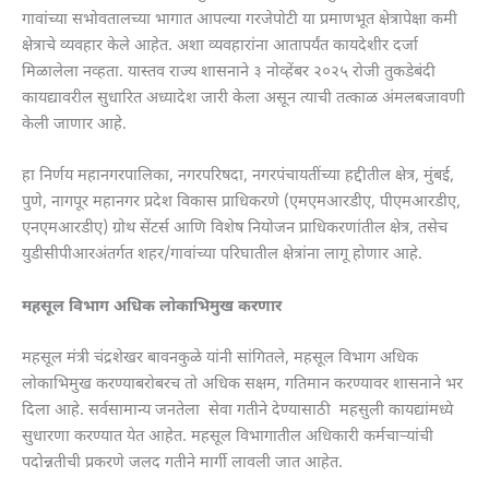
गावांच्या सभोवतालच्या भागात आपल्या गरजेपोटी या प्रमाणभूत क्षेत्रापेक्षा कमी
क्षेत्राचे व्यवहार केले आहेत. अशा व्यवहारांना आतापर्यंत कायदेशीर दर्जा
मिळालेला नव्हता. यास्तव राज्य शासनाने ३ नोव्हेंबर २०२५ रोजी तुकडेबंदी
कायद्यावरील सुधारित अध्यादेश जारी केला असून त्याची तत्काळ अंमलबजावणी
केली जाणार आहे.
हा निर्णय महानगरपालिका, नगरपरिषदा, नगरपंचायतींच्या हद्दीतील क्षेत्र, मुंबई,
पुणे, नागपूर महानगर प्रदेश विकास प्राधिकरणे (एमएमआरडीए, पीएमआरडीए,
एनएमआरडीए) ग्रोथ सेंटर्स आणि विशेष नियोजन प्राधिकरणांतील क्षेत्र, तसेच
युडीसीपीआरअंतर्गत शहर/गावांच्या परिघातील क्षेत्रांना लागू होणार आहे.
महसूल विभाग अधिक लोकाभिमुख करणार
महसूल मंत्री चंद्रशेखर बावनकुळे यांनी सांगितले, महसूल विभाग अधिक
लोकाभिमुख करण्याबरोबरच तो अधिक सक्षम, गतिमान करण्यावर शासनाने भर
दिला आहे. सर्वसामान्य जनतेला सेवा गतीने देण्यासाठी महसुली कायद्यांमध्ये
सुधारणा करण्यात येत आहेत. महसूल विभागातील अधिकारी कर्मचाऱ्यांची
पदोन्नतीची प्रकरणे जलद गतीने मार्गी लावली जात आहेत.