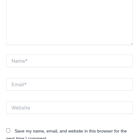
Name*
Email*
Website
Save my name, email, and website in this browser for the
next time I comment.