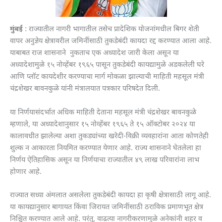
मुंबई
: राज्यातील नागरी भागातील तसेच प्रादेशिक योजनांमधील बिगर शेती
वापर अनुज्ञेय क्षेत्रावरील जमिनींसाठी तुकडेबंदी कायदा रद्द करण्यात आला आहे.
याबाबत राज शासनाने नुकताच एक अध्यादेश जारी केला असून या
अध्यादेशामुळे १५ नोव्हेंबर १९६५ पासून तुकडेबंदी कायद्यामुळे अडकलेली घरे
आणि प्लॉट कायदेशीर करण्याचा मार्ग मोकळा झाल्याची माहिती महसूल मंत्री
चंद्रशेखर बावनकुळे यांनी मंत्रालयात पत्रकार परिषदेत दिली.
या निर्णयासंदर्भात अधिक माहिती देताना महसूल मंत्री चंद्रशेखर बावनकुळे
म्हणाले, या अध्यादेशानुसार १५ नोव्हेंबर १९६५ ते १५ ऑक्टोबर २०२४ या
कालावधीत झालेल्या अशा तुकड्यांच्या खरेदी-विक्री व्यवहारांना आता कोणतेही
शुल्क न आकारता नियमित करण्यात येणार आहे. राज्य शासनाने घेतलेला हा
निर्णय ऐतिहासिक असून या निर्णयाचा राज्यातील ४९ लाख परिवारांना लाभ
होणार आहे.
राज्यात सध्या अंमलात असलेला तुकडेबंदी कायदा हा कृषी क्षेत्रासाठी लागू आहे.
या कायद्यानुसार बागायत किंवा जिरायत जमिनींसाठी ठराविक प्रमाणभूत क्षेत्र
निश्चित करण्यात आले आहे. परंतु, वाढत्या नागरीकरणामुळे अनेकांनी शहर व