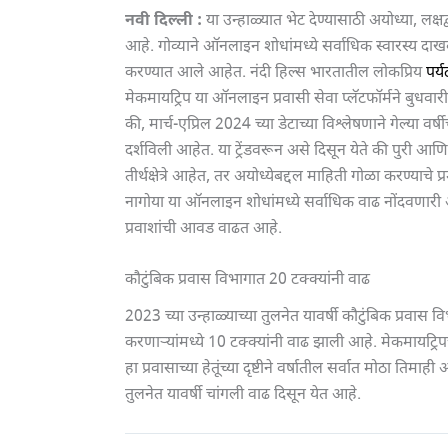
नवी दिल्ली :
या उन्हाळ्यात भेट देण्यासाठी अयोध्या, लक्
आहे. गोव्याने ऑनलाइन शोधांमध्ये सर्वाधिक स्वारस्य दाखवल
करण्यात आले आहेत. नंदी हिल्स भारतातील लोकप्रिय
पर्
मेकमायट्रिप या ऑनलाइन प्रवासी सेवा प्लॅटफॉर्मने बुधवारी
की, मार्च-एप्रिल 2024 च्या डेटाच्या विश्लेषणाने गेल्या वर्ष
दर्शविली आहेत. या ट्रेंडवरून असे दिसून येते की पुरी
तीर्थक्षेत्रे आहेत, तर अयोध्येबद्दल माहिती गोळा करण्या
नागोया या ऑनलाइन शोधांमध्ये सर्वाधिक वाढ नोंदवणारी आंत
प्रवाशांची आवड वाढत आहे.
कौटुंबिक प्रवास विभागात 20 टक्क्यांनी वाढ
2023 च्या उन्हाळ्याच्या तुलनेत यावर्षी कौटुंबिक प्रवास
करणाऱ्यांमध्ये 10 टक्क्यांनी वाढ झाली आहे. मेकमायट्
हा प्रवासाच्या हेतूंच्या दृष्टीने वर्षातील सर्वात मोठा तिम
तुलनेत यावर्षी चांगली वाढ दिसून येत आहे.