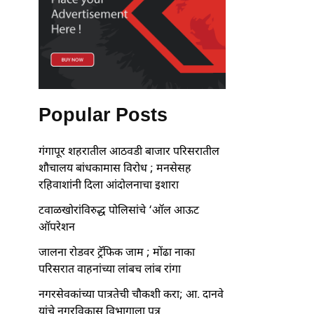
Popular Posts
गंगापूर शहरातील आठवडी बाजार परिसरातील
शौचालय बांधकामास विरोध ; मनसेसह
रहिवाशांनी दिला आंदोलनाचा इशारा
टवाळखोरांविरुद्ध पोलिसांचे ‘ऑल आऊट
ऑपरेशन
जालना रोडवर ट्रॅफिक जाम ; मोंढा नाका
परिसरात वाहनांच्या लांबच लांब रांगा
नगरसेवकांच्या पात्रतेची चौकशी करा; आ. दानवे
यांचे नगरविकास विभागाला पत्र