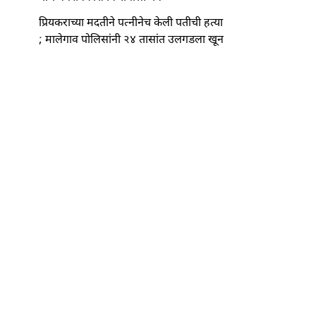
प्रियकराच्या मदतीने पत्नीनेच केली पतीची हत्या
; मालेगाव पोलिसांनी २४ तासांत उलगडला खून