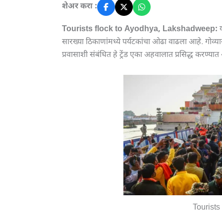
शेअर करा :
Tourists flock to Ayodhya, Lakshadweep:
सारख्या ठिकाणांमध्ये पर्यटकांचा ओढा वाढला आहे. गोव्य
प्रवासाशी संबंधित हे ट्रेंड एका अहवालात प्रसिद्ध करण्य
Tourists