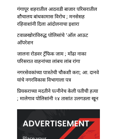
गंगापूर शहरातील आठवडी बाजार परिसरातील
शौचालय बांधकामास विरोध ; मनसेसह
रहिवाशांनी दिला आंदोलनाचा इशारा
टवाळखोरांविरुद्ध पोलिसांचे ‘ऑल आऊट
ऑपरेशन
जालना रोडवर ट्रॅफिक जाम ; मोंढा नाका
परिसरात वाहनांच्या लांबच लांब रांगा
नगरसेवकांच्या पात्रतेची चौकशी करा; आ. दानवे
यांचे नगरविकास विभागाला पत्र
प्रियकराच्या मदतीने पत्नीनेच केली पतीची हत्या
; मालेगाव पोलिसांनी २४ तासांत उलगडला खून