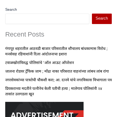
Search
Search
Recent Posts
गंगापूर शहरातील आठवडी बाजार परिसरातील शौचालय बांधकामास विरोध ;
मनसेसह रहिवाशांनी दिला आंदोलनाचा इशारा
टवाळखोरांविरुद्ध पोलिसांचे ‘ऑल आऊट ऑपरेशन
जालना रोडवर ट्रॅफिक जाम ; मोंढा नाका परिसरात वाहनांच्या लांबच लांब रांगा
नगरसेवकांच्या पात्रतेची चौकशी करा; आ. दानवे यांचे नगरविकास विभागाला पत्र
प्रियकराच्या मदतीने पत्नीनेच केली पतीची हत्या ; मालेगाव पोलिसांनी २४
तासांत उलगडला खून