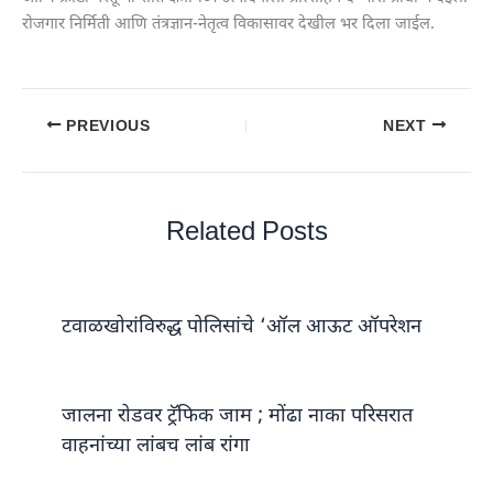
रोजगार निर्मिती आणि तंत्रज्ञान-नेतृत्व विकासावर देखील भर दिला जाईल.
PREVIOUS
NEXT
Related Posts
टवाळखोरांविरुद्ध पोलिसांचे ‘ऑल आऊट ऑपरेशन
जालना रोडवर ट्रॅफिक जाम ; मोंढा नाका परिसरात
वाहनांच्या लांबच लांब रांगा