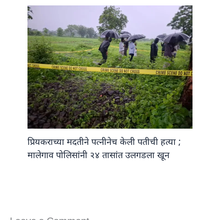
प्रियकराच्या मदतीने पत्नीनेच केली पतीची हत्या ;
मालेगाव पोलिसांनी २४ तासांत उलगडला खून