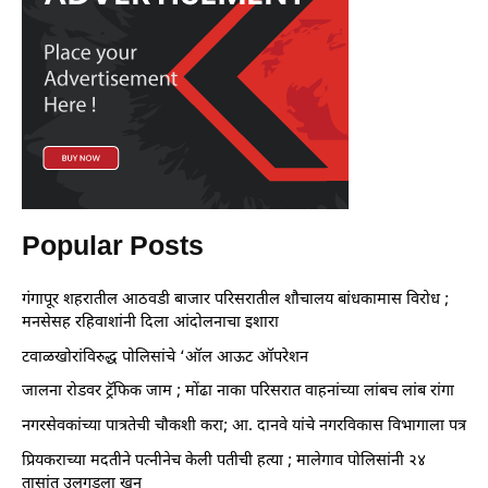
Popular Posts
गंगापूर शहरातील आठवडी बाजार परिसरातील शौचालय बांधकामास विरोध ;
मनसेसह रहिवाशांनी दिला आंदोलनाचा इशारा
टवाळखोरांविरुद्ध पोलिसांचे ‘ऑल आऊट ऑपरेशन
जालना रोडवर ट्रॅफिक जाम ; मोंढा नाका परिसरात वाहनांच्या लांबच लांब रांगा
नगरसेवकांच्या पात्रतेची चौकशी करा; आ. दानवे यांचे नगरविकास विभागाला पत्र
प्रियकराच्या मदतीने पत्नीनेच केली पतीची हत्या ; मालेगाव पोलिसांनी २४
तासांत उलगडला खून