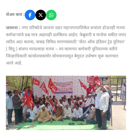
शेअर करा :
जालना :
नगर परिषदेचे जालना शहर महानगरपालिकेत रूपांतर होऊनही मनपा
कर्मचाऱ्यांचे प्रश्न मात्र अद्यापही प्रलंबितच आहेत. फेब्रुवारी व मार्चचा थकीत पगार
त्वरित अदा करावा, यासह विविध मागण्यांसाठी ‘सेंटर ऑफ इंडियन ट्रेड युनियन’
( सिटू ) संलग्न मराठवाडा मनपा – नप कामगार कर्मचारी युनियनच्या वतीने
जिल्हाधिकारी कार्यालयासमोर सोमवारपासून बेमुदत उपोषण सुरू करण्यात
आले आहे.