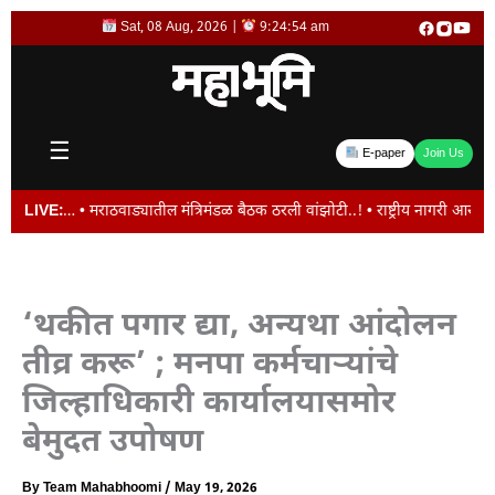
Skip
Sat, 08 Aug, 2026 |
9:24:54 am
to
content
☰
E-paper
Join Us
… • मराठवाड्यातील मंत्रिमंडळ बैठक ठरली वांझोटी..! • राष्ट्रीय नागरी आरोग्य अभिय
LIVE:
‘थकीत पगार द्या, अन्यथा आंदोलन
तीव्र करू’ ; मनपा कर्मचाऱ्यांचे
जिल्हाधिकारी कार्यालयासमोर
बेमुदत उपोषण
By
Team Mahabhoomi
/
May 19, 2026