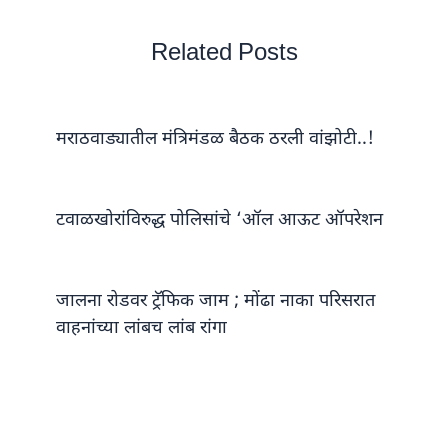
Related Posts
मराठवाड्यातील मंत्रिमंडळ बैठक ठरली वांझोटी..!
टवाळखोरांविरुद्ध पोलिसांचे ‘ऑल आऊट ऑपरेशन
जालना रोडवर ट्रॅफिक जाम ; मोंढा नाका परिसरात
वाहनांच्या लांबच लांब रांगा