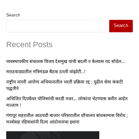
Search
Search
Recent Posts
व्यवस्थापकीय संचालक विजय देशमुख यांची बदली न केल्यास पद सोडेल…
मराठवाड्यातील मंत्रिमंडळ बैठक ठरली वांझोटी..!
राष्ट्रीय नागरी आरोग्य अभियानातील भरती प्रक्रिया रद्द ; पुढील सेवा कंत्राटी
पद्धतीने
अभिजित दिपकेंवर पोलिसांची करडी नजर… लोकांना भेटण्यास करीत आहेत
मज्जाव !
गंगापूर शहरातील आठवडी बाजार परिसरातील शौचालय बांधकामास विरोध ;
मनसेसह रहिवाशांनी दिला आंदोलनाचा इशारा