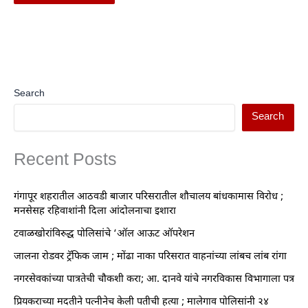
Search
Search
Recent Posts
गंगापूर शहरातील आठवडी बाजार परिसरातील शौचालय बांधकामास विरोध ;
मनसेसह रहिवाशांनी दिला आंदोलनाचा इशारा
टवाळखोरांविरुद्ध पोलिसांचे ‘ऑल आऊट ऑपरेशन
जालना रोडवर ट्रॅफिक जाम ; मोंढा नाका परिसरात वाहनांच्या लांबच लांब रांगा
नगरसेवकांच्या पात्रतेची चौकशी करा; आ. दानवे यांचे नगरविकास विभागाला पत्र
प्रियकराच्या मदतीने पत्नीनेच केली पतीची हत्या ; मालेगाव पोलिसांनी २४