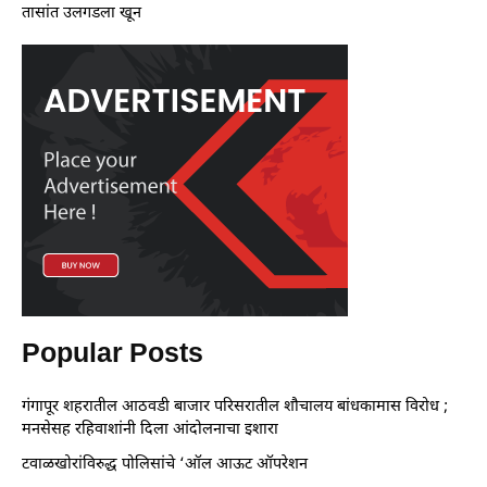
तासांत उलगडला खून
Popular Posts
गंगापूर शहरातील आठवडी बाजार परिसरातील शौचालय बांधकामास विरोध ;
मनसेसह रहिवाशांनी दिला आंदोलनाचा इशारा
टवाळखोरांविरुद्ध पोलिसांचे ‘ऑल आऊट ऑपरेशन