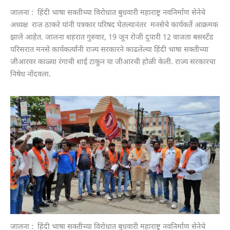
जालना : हिंदी भाषा सक्तीच्या विरोधात बुधवारी महाराष्ट्र नवनिर्माण सेनेचे
अध्यक्ष राज ठाकरे यांनी पत्रकार परिषद घेतल्यानंतर मनसेचे कार्यकर्ते आक्रमक
झाले आहेत. जालना शहरात गुरुवार, 19 जून रोजी दुपारी 12 वाजता बसस्टँड
परिसरात मनसे कार्यकर्त्यांनी राज्य सरकारने काढलेल्या हिंदी भाषा सक्तीच्या
जीआरवर काळ्या रंगाची शाई टाकून या जीआरची होळी केली. राज्य सरकारचा
निषेध नोंदवला.
जालना : हिंदी भाषा सक्तीच्या विरोधात बुधवारी महाराष्ट्र नवनिर्माण सेनेचे