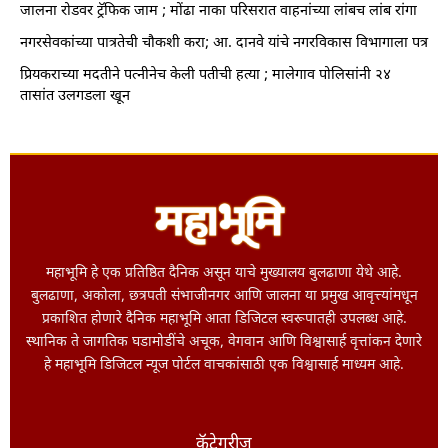
जालना रोडवर ट्रॅफिक जाम ; मोंढा नाका परिसरात वाहनांच्या लांबच लांब रांगा
नगरसेवकांच्या पात्रतेची चौकशी करा; आ. दानवे यांचे नगरविकास विभागाला पत्र
प्रियकराच्या मदतीने पत्नीनेच केली पतीची हत्या ; मालेगाव पोलिसांनी २४
तासांत उलगडला खून
महाभूमि हे एक प्रतिष्ठित दैनिक असून याचे मुख्यालय बुलढाणा येथे आहे.
बुलढाणा, अकोला, छत्रपती संभाजीनगर आणि जालना या प्रमुख आवृत्त्यांमधून
प्रकाशित होणारे दैनिक महाभूमि आता डिजिटल स्वरूपातही उपलब्ध आहे.
स्थानिक ते जागतिक घडामोडींचे अचूक, वेगवान आणि विश्वासार्ह वृत्तांकन देणारे
हे महाभूमि डिजिटल न्यूज पोर्टल वाचकांसाठी एक विश्वासार्ह माध्यम आहे.
कॅटेगरीज