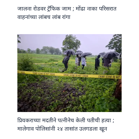
जालना रोडवर ट्रॅफिक जाम ; मोंढा नाका परिसरात
वाहनांच्या लांबच लांब रांगा
प्रियकराच्या मदतीने पत्नीनेच केली पतीची हत्या ;
मालेगाव पोलिसांनी २४ तासांत उलगडला खून