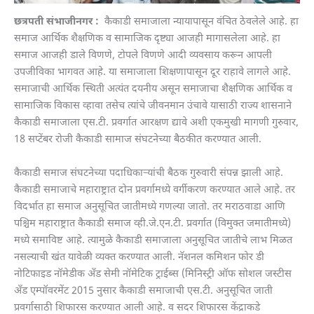
छत्रपती संभाजीनगर :
कैकाडी समाजाला न्यायापासून वंचित ठेवलेले आहे. हा
समाज आर्थिक शैक्षणिक व सामाजिक दृष्ट्या आजही मागासलेला आहे. हा
समाज आजही डाले विणणे, टोपले विणणे आदी व्यवसाय करून आपली
उपजीविका भागवत आहे. या समाजाला शिक्षणापासून दूर राहावे लागले आहे.
समाजाची आर्थिक स्थिती अत्यंत दयनीय असून समाजाचा शैक्षणिक आर्थिक व
सामाजिक विकास व्हावा तसेच त्यांचे जीवनमान उंचावे यासाठी राज्य शासनाने
कैकाडी समाजाला एस.टी. प्रवर्गात आरक्षण द्यावे अशी एकमुखी मागणी गुरुवार,
18 सप्टेंबर रोजी कैकाडी सामाज संघटनेच्या बैठकीत करण्यात आली.
कैकाडी समाज संघटनेच्या पदाधिकाऱ्यांची बैठक गुरुवारी संपन्न झाली आहे.
कैकाडी समाजाचे महाराष्ट्रात दोन प्रवर्गामध्ये वर्गीकरण करण्यात आले आहे. तर
विदर्भात हा समाज अनुसूचित जातीमध्ये गणल्या जातो. तर मराठवाडा आणि
पश्चिम महाराष्ट्रात कैकाडी समाज व्ही.जे.एन.टी. प्रवर्गात (विमुक्त जमातीमध्ये)
मध्ये समाविष्ट आहे. त्यामुळे कैकाडी समाजाला अनुसूचित जातीचे लाभ मिळत
नसल्याची खंत यावेळी व्यक्त करण्यात आली. नॅशनल कमिशन फोर डी
नोटिफाइड नॉमेडीक अँड सेमी नॉमेटिक ट्राईब्स (मिनिस्ट्री ऑफ सोशल जस्टीस
अँड एम्पॉवरमेंट 2015 नुसार कैकाडी समाजाची एस.टी. अनुसूचित जाती
प्रवर्गासाठी शिफारस करण्यात आली आहे. व सदर शिफारस केंद्राकडे