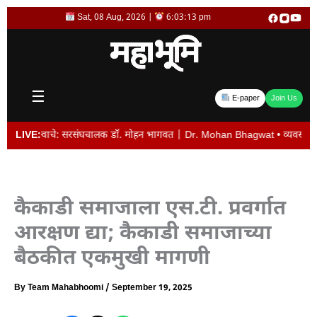
Skip
Sat, 08 Aug, 2026 |
6:03:14 pm
to
content
☰
E-paper
Join Us
्त्वाचे: सरसंघचालक डॉ. मोहन भागवत | Dr. Mohan Bhagwat • व्यवस्थापकीय संचालक विजय
LIVE:
कैकाडी समाजाला एस.टी. प्रवर्गात
आरक्षण द्या; कैकाडी समाजाच्या
बैठकीत एकमुखी मागणी
By
Team Mahabhoomi
/
September 19, 2025