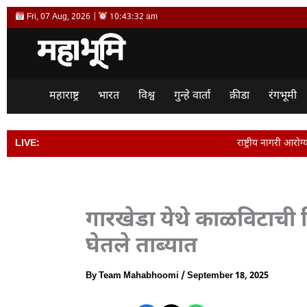
Skip
Fri, 07 Aug, 2026 |
10:43:33 am
to
content
महाराष्ट्र
भारत
विश्व
गुन्हे वार्ता
क्रीडा
रंगभूमी
LIVE:
राष्ट्रीय नागरी आरोग्य अभियानातील भरती प्र
गारखेडा येथे काळविटाची
घेतले ताब्यात
By
Team Mahabhoomi
/
September 18, 2025