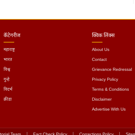
कॅटेगरीज
क्विक लिंक्स
महाराष्ट्र
About Us
भारत
Contact
विश्व
Grievance Redressal
गुन्हे
Privacy Policy
विदर्भ
Terms & Conditions
क्रीडा
Disclaimer
Advertise With Us
torial Team
|
Fact Check Policy
|
Corrections Policy
|
Site