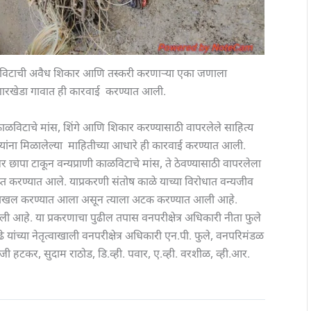
ाळविटाची अवैध शिकार आणि तस्करी करणाऱ्या एका जणाला
ल गारखेडा गावात ही कारवाई करण्यात आली.
ळविटाचे मांस, शिंगे आणि शिकार करण्यासाठी वापरलेले साहित्य
 यांना मिळालेल्या माहितीच्या आधारे ही कारवाई करण्यात आली.
र छापा टाकून वन्यप्राणी काळविटाचे मांस, ते ठेवण्यासाठी वापरलेला
 जप्त करण्यात आले. याप्रकरणी संतोष काळे याच्या विरोधात वन्यजीव
हा दाखल करण्यात आला असून त्याला अटक करण्यात आली आहे.
ली आहे. या प्रकरणाचा पुढील तपास वनपरीक्षेत्र अधिकारी नीता फुले
ंच्या नेतृत्वाखाली वनपरीक्षेत्र अधिकारी एन.पी. फुले, वनपरिमंडळ
 हटकर, सुदाम राठोड, डि.व्ही. पवार, ए.व्ही. वरशीळ, व्ही.आर.