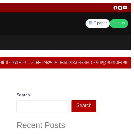
E-paper
Join Us
… लोकांना भेटण्यास करीत आहेत मज्जाव ! • गंगापूर शहरातील आठवडी बाजार परिसरातील श
Search
Search
Recent Posts