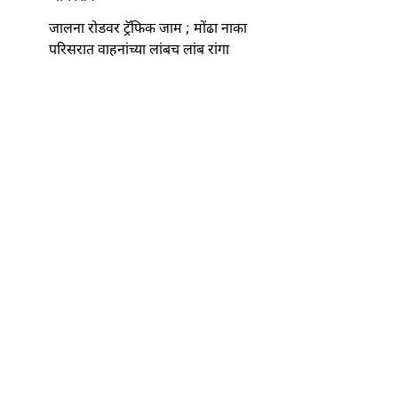
जालना रोडवर ट्रॅफिक जाम ; मोंढा नाका
परिसरात वाहनांच्या लांबच लांब रांगा