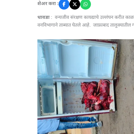
शेअर करा :
धावडा
: वन्यजीव संरक्षण कायद्याचे उल्लंघन करीत क
वनविभागाने ताब्यात घेतले आहे. जाफ्राबाद तालुक्याती