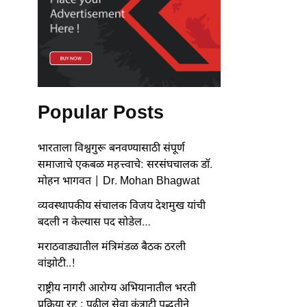
Popular Posts
भारताला विश्वगुरू बनवण्यासाठी संपूर्ण
समाजाचे एकबळ महत्त्वाचे: सरसंघचालक डॉ.
मोहन भागवत | Dr. Mohan Bhagwat
व्यवस्थापकीय संचालक विजय देशमुख यांची
बदली न केल्यास पद सोडेल…
मराठवाड्यातील मंत्रिमंडळ बैठक ठरली
वांझोटी..!
राष्ट्रीय नागरी आरोग्य अभियानातील भरती
प्रक्रिया रद्द ; पुढील सेवा कंत्राटी पद्धतीने