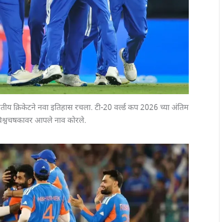
ारतीय क्रिकेटने नवा इतिहास रचला. टी-20 वर्ल्ड कप 2026 च्या अंतिम
विश्वचषकावर आपले नाव कोरले.