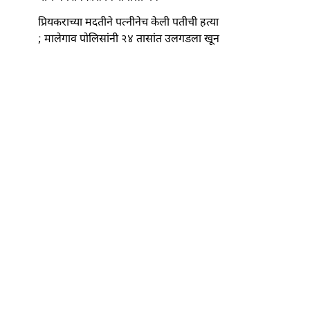
प्रियकराच्या मदतीने पत्नीनेच केली पतीची हत्या
; मालेगाव पोलिसांनी २४ तासांत उलगडला खून