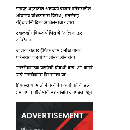
गंगापूर शहरातील आठवडी बाजार परिसरातील
शौचालय बांधकामास विरोध ; मनसेसह
रहिवाशांनी दिला आंदोलनाचा इशारा
टवाळखोरांविरुद्ध पोलिसांचे ‘ऑल आऊट
ऑपरेशन
जालना रोडवर ट्रॅफिक जाम ; मोंढा नाका
परिसरात वाहनांच्या लांबच लांब रांगा
नगरसेवकांच्या पात्रतेची चौकशी करा; आ. दानवे
यांचे नगरविकास विभागाला पत्र
प्रियकराच्या मदतीने पत्नीनेच केली पतीची हत्या
; मालेगाव पोलिसांनी २४ तासांत उलगडला खून