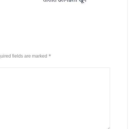
तासांत उलगडला खून
uired fields are marked
*