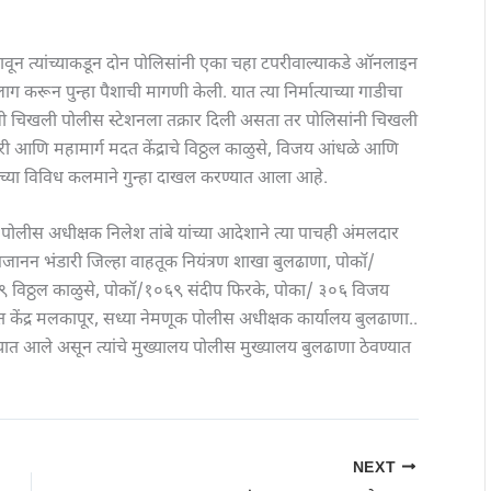
मकावून त्यांच्याकडून दोन पोलिसांनी एका चहा टपरीवाल्याकडे ऑनलाइन
ाग करून पुन्हा पैशाची मागणी केली. यात त्या निर्मात्याच्या गाडीचा
नी चिखली पोलीस स्टेशनला तक्रार दिली असता तर पोलिसांनी चिखली
री आणि महामार्ग मदत केंद्राचे विठ्ठल काळुसे, विजय आंधळे आणि
तेच्या विविध कलमाने गुन्हा दाखल करण्यात आला आहे.
ोलीस अधीक्षक निलेश तांबे यांच्या आदेशाने त्या पाचही अंमलदार
जानन भंडारी जिल्हा वाहतूक नियंत्रण शाखा बुलढाणा, पोकॉ/
 विठ्ठल काळुसे, पोकॉ/१०६९ संदीप फिरके, पोका/ ३०६ विजय
 केंद्र मलकापूर, सध्या नेमणूक पोलीस अधीक्षक कार्यालय बुलढाणा..
्यात आले असून त्यांचे मुख्यालय पोलीस मुख्यालय बुलढाणा ठेवण्यात
NEXT