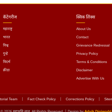
कॅटेगरीज
क्विक लिंक्स
महाराष्ट्र
About Us
भारत
Contact
विश्व
Grievance Redressal
गुन्हे
Privacy Policy
विदर्भ
Terms & Conditions
क्रीडा
Disclaimer
Advertise With Us
torial Team
|
Fact Check Policy
|
Corrections Policy
|
Site
©
2026
महाभूमि न्यूज. All Rights Reserved. | Design by
Advik Digiworld