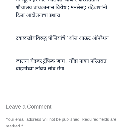
गंगापूर शहरातील आठवडी बाजार परिसरातील
शौचालय बांधकामास विरोध ; मनसेसह रहिवाशांनी
दिला आंदोलनाचा इशारा
टवाळखोरांविरुद्ध पोलिसांचे ‘ऑल आऊट ऑपरेशन
जालना रोडवर ट्रॅफिक जाम ; मोंढा नाका परिसरात
वाहनांच्या लांबच लांब रांगा
Leave a Comment
Your email address will not be published.
Required fields are
marked
*