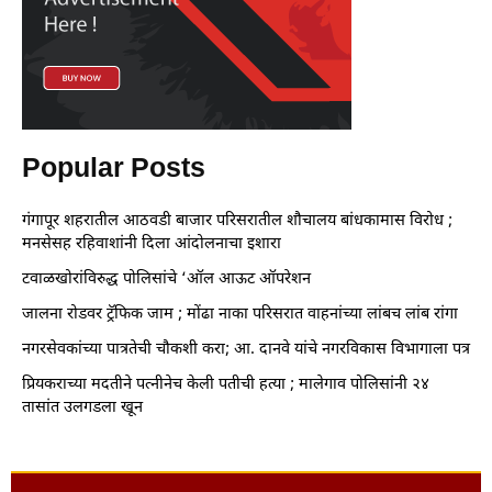
Popular Posts
गंगापूर शहरातील आठवडी बाजार परिसरातील शौचालय बांधकामास विरोध ;
मनसेसह रहिवाशांनी दिला आंदोलनाचा इशारा
टवाळखोरांविरुद्ध पोलिसांचे ‘ऑल आऊट ऑपरेशन
जालना रोडवर ट्रॅफिक जाम ; मोंढा नाका परिसरात वाहनांच्या लांबच लांब रांगा
नगरसेवकांच्या पात्रतेची चौकशी करा; आ. दानवे यांचे नगरविकास विभागाला पत्र
प्रियकराच्या मदतीने पत्नीनेच केली पतीची हत्या ; मालेगाव पोलिसांनी २४
तासांत उलगडला खून