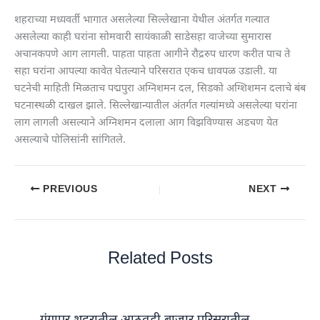
शहराच्या मध्यवर्ती भागात असलेल्या सिल्लेखाना येथील अंतर्गत गल्यात
असलेल्या काही घरांना सोमवारी सायंकाळी साडेसहा वाजेच्या सुमारास
अचानकपणे आग लागली. पाहता पाहता आगीने रौद्ररुप धारण करीत पाच ते
सहा घरांना आपल्या कावेत घेतल्याने परिसरात एकच धावपळ उडाली. या
घटनेची माहिती मिळताच पद्मपुरा अग्निशमन दल, सिडको अग्शिशमन दलाचे बंब
घटनास्थळी दाखल झाले. सिल्लेखान्यातील अंतर्गत गल्यांमध्ये असलेल्या घरांना
लाग लागली असल्याने अग्निशमन दलाला आग विझविण्यास अडचण येत
असल्याचे पोलिसांनी सांगितले.
PREVIOUS
NEXT
Related Posts