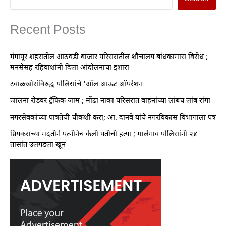
Recent Posts
गंगापूर शहरातील आठवडी बाजार परिसरातील शौचालय बांधकामास विरोध ;
मनसेसह रहिवाशांनी दिला आंदोलनाचा इशारा
टवाळखोरांविरुद्ध पोलिसांचे ‘ऑल आऊट ऑपरेशन
जालना रोडवर ट्रॅफिक जाम ; मोंढा नाका परिसरात वाहनांच्या लांबच लांब रांगा
नगरसेवकांच्या पात्रतेची चौकशी करा; आ. दानवे यांचे नगरविकास विभागाला पत्र
प्रियकराच्या मदतीने पत्नीनेच केली पतीची हत्या ; मालेगाव पोलिसांनी २४
तासांत उलगडला खून