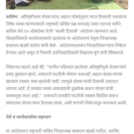
वाशिम
: अतिवृष्टीग्रस्त शेतकऱ्यांना अद्याप घोषनेनुसार मदत मिळाली नसल्याचा
निषेध व्यक्त करण्यासाठी राष्ट्रवादी काँग्रेस पक्ष शरदचंद्र पवार गटाच्या वतीने
वाशिम येथे १७ ऑक्टोबर रोजी ‘काळी दिवाळी’ आंदोलन करण्यात आले.
जिल्हाधिकारी कार्यालयासमोर झालेल्या या आंदोलनाचे नेतृत्व जिल्हाध्यक्ष
बाबाराव खडसे पाटील यांनी केले. आंदोलनादरम्यान जिल्हाधिकाऱ्यांना निवेदन
देण्यात आले असून ते निवासी उपजिल्हाधिकारी विश्वनाथ घुगे यांनी स्विकारले.
निवेदनात म्हटले आहे की, “मागील महिन्यात झालेल्या अतिवृष्टीमुळे शेतकऱ्यांचे
प्रचंड नुकसान झाले. शासनाने मदतीची घोषणा करूनही अद्याप शेतकऱ्यांच्या
खात्यात रक्कम जमा झालेली नाही. त्यामुळे शेतकऱ्यांची दिवाळी अंधारात
जाणार आहे. हे सरकार फक्त आकड्यांची धुळफेक करून शेतकऱ्यांची
फसवणूक करत आहे.” शासनाने तातडीने मदतीची रक्कम वितरित करून
संकटग्रस्त शेतकऱ्यांना दिलासा द्यावा, अशी मागणी निवेदनातून करण्यात आली.
नेते व कार्यकर्त्यांचा सहभाग
या आंदोलनात राष्ट्रवादी काँग्रेस जिल्हाध्यक्ष बाबाराव खडसे पाटील, अरविंद