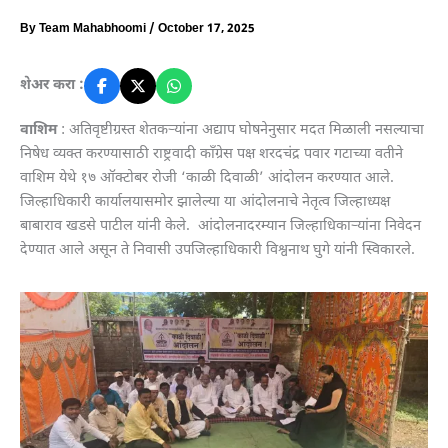
By
Team Mahabhoomi
/
October 17, 2025
शेअर करा :
वाशिम
: अतिवृष्टीग्रस्त शेतकऱ्यांना अद्याप घोषनेनुसार मदत मिळाली नसल्याचा
निषेध व्यक्त करण्यासाठी राष्ट्रवादी काँग्रेस पक्ष शरदचंद्र पवार गटाच्या वतीने
वाशिम येथे १७ ऑक्टोबर रोजी ‘काळी दिवाळी’ आंदोलन करण्यात आले.
जिल्हाधिकारी कार्यालयासमोर झालेल्या या आंदोलनाचे नेतृत्व जिल्हाध्यक्ष
बाबाराव खडसे पाटील यांनी केले. आंदोलनादरम्यान जिल्हाधिकाऱ्यांना निवेदन
देण्यात आले असून ते निवासी उपजिल्हाधिकारी विश्वनाथ घुगे यांनी स्विकारले.