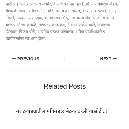
पाटील इंगोले, माधवराव अंभोरे, कैलासराव खानझोडे, डॉ. नारायणराव शेंडगे,
वैशाली मेश्राम, रमेश पाटील गोटे, मनीष कानकिरड, काशीराम राठोड, राजेश
टोपले, गजानन सरनाईक, भगवानराव शिंदे, माधवराव शेवाळे, डॉ. गजानन
बाजड, गौतम कांबळे, गणपतराव भरकड, ईमरान फकीरावाले, जयंतराव
ईरतकर, विजय घोडे, आसीफ पठाण यांच्यासह अनेक पदाधिकारी व
कार्यकर्त्यांचा सहभाग होता.
PREVIOUS
NEXT
Related Posts
मराठवाड्यातील मंत्रिमंडळ बैठक ठरली वांझोटी..!