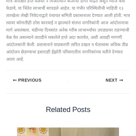
मात्र अपेक्षित हप्ते वेळेवर न मिळाल्याने कर्जाचा डोंगर वाढत असून व्याज कसे
फेडावे, या चिंतेत लाभार्थी सापडले आहेत. या गंभीर परिस्थितीची माहिती १३
तारखेला लेखी निवेदनाद्वारे पंचायत समिती प्रशासनाला देण्यात आली होती. मात्र
त्यावर कोणतीही ठोस कारवाई न झाल्याने संतप्त नागरिकांनी आज आंदोलनाचा
मार्ग अवलंबला. थंडीच्या दिवसांत अनेक गरीब लाभार्थ्यांवर उघड्यावर राहण्याची
वेळ येत असल्याने तातडीने थकलेले हप्ते अदा करावेत, अशी आग्रही मागणी
आंदोलकांनी केली. प्रशासनाने याप्रकरणी त्वरित दखल न घेतल्यास अधिक तीव्र
आंदोलन छेडण्याचा इशाराही ईंझोरी परिसरातील नागरिकांच्या वतीने देण्यात
आला आहे.
PREVIOUS
NEXT
Related Posts