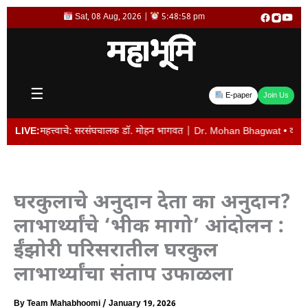
Skip
Sat, 08 Aug, 2026 |
5:48:59 pm
to
content
☰
E-paper
Join Us
 महत्त्वाचे: सरसंघचालक डॉ. मोहन भागवत | Dr. Mohan Bhagwat • व्यवस्थापकीय संचालक 
LIVE:
घरकुलाचे अनुदान देता का अनुदान?
लाभार्थ्यांचे ‘भीक मागो’ आंदोलन :
ईंझोरी परिसरातील घरकुल
लाभार्थ्यांचा संताप उफाळला
By
Team Mahabhoomi
/
January 19, 2026