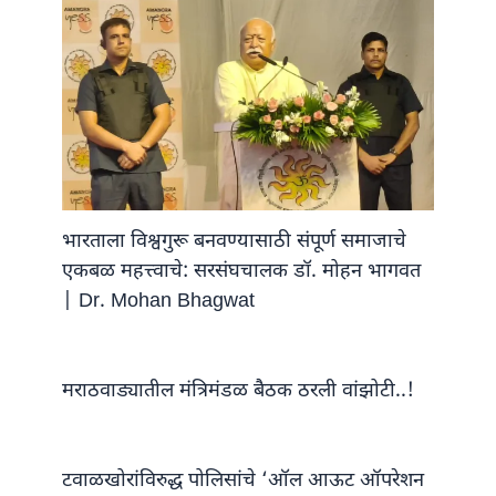
भारताला विश्वगुरू बनवण्यासाठी संपूर्ण समाजाचे
एकबळ महत्त्वाचे: सरसंघचालक डॉ. मोहन भागवत
| Dr. Mohan Bhagwat
मराठवाड्यातील मंत्रिमंडळ बैठक ठरली वांझोटी..!
टवाळखोरांविरुद्ध पोलिसांचे ‘ऑल आऊट ऑपरेशन