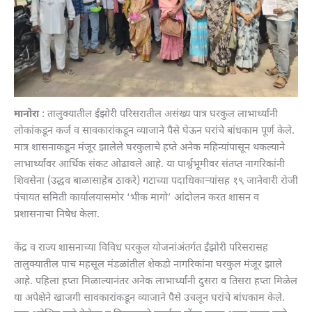
मानोरा
: तालुक्यातील ईंझोरी परिसरातील असंख्य पात्र घरकुल लाभार्थ्यांनी
लोकांकडून कर्ज व सावकारांकडून व्याजाने पैसे घेऊन घरांचे बांधकाम पूर्ण केले.
मात्र शासनाकडून मंजूर झालेले घरकुलाचे हप्ते अनेक महिन्यांपासून थकल्याने
लाभार्थ्यांवर आर्थिक संकट ओढावले आहे. या पार्श्वभूमीवर संतप्त नागरिकांनी
शिवसेना (उद्धव बाळासाहेब ठाकरे) गटाच्या पदाधिकाऱ्यांसह १९ जानेवारी रोजी
पंचायत समिती कार्यालयासमोर ‘भीक मागो’ आंदोलन करत शासन व
प्रशासनाचा निषेध केला.
केंद्र व राज्य शासनाच्या विविध घरकुल योजनांअंतर्गत ईंझोरी परिसरासह
तालुक्यातील पाच महसूल मंडळांतील शेकडो नागरिकांना घरकुल मंजूर झाले
आहे. पहिला हप्ता मिळाल्यानंतर अनेक लाभार्थ्यांनी दुसरा व तिसरा हप्ता मिळेल
या अपेक्षेने खाजगी सावकारांकडून व्याजाने पैसे उचलून घरांचे बांधकाम केले.